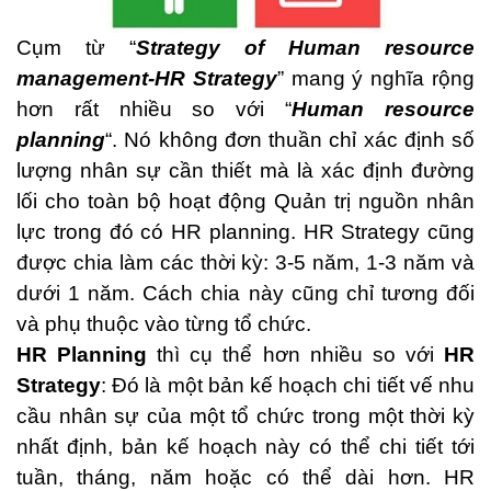
Cụm từ “
Strategy of Human resource
management-HR Strategy
” mang ý nghĩa rộng
hơn rất nhiều so với “
Human resource
planning
“. Nó không đơn thuần chỉ xác định số
lượng nhân sự cần thiết mà là xác định đường
lối cho toàn bộ hoạt động Quản trị nguồn nhân
lực trong đó có HR planning. HR Strategy cũng
được chia làm các thời kỳ: 3-5 năm, 1-3 năm và
dưới 1 năm. Cách chia này cũng chỉ tương đối
và phụ thuộc vào từng tổ chức.
HR Planning
thì cụ thể hơn nhiều so với
HR
Strategy
: Đó là một bản kế hoạch chi tiết vế nhu
cầu nhân sự của một tổ chức trong một thời kỳ
nhất định, bản kế hoạch này có thể chi tiết tới
tuần, tháng, năm hoặc có thể dài hơn. HR