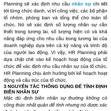
Planning sẽ xác định nhu cầu
nhân sự
chi tiết
tới từng chức danh, vị trí công việc, các bộ phận
tổ nhóm, phòng ban và tổng thể cho toàn tổ
chức. Nó sẽ xác định số lượng nhân sự cần
thiết trong tương lai, số lượng hiện có và khả
năng đáp ứng cho nhu cầu trong tương lai của
doanh nghiệp dựa trên cả kỹ năng và trình độ
của người lao động. Vì vậy, HR Planning phải
dựa chặt chẽ vào kế hoạch hoạt động của tổ
chức để xác định nhu cầu nhân sự của tổ chức.
HR Planning chịu ảnh hưởng bởi kế hoạch hoạt
động và cấu trúc của tổ chức.
3 NGUYÊN TẮC THÔNG DỤNG ĐỂ TÍNH ĐỊNH
BIÊN NHÂN SỰ
Mặc dù định biên nhân sự thường không có
công thức nhất quán để tính nhưng nó được xác