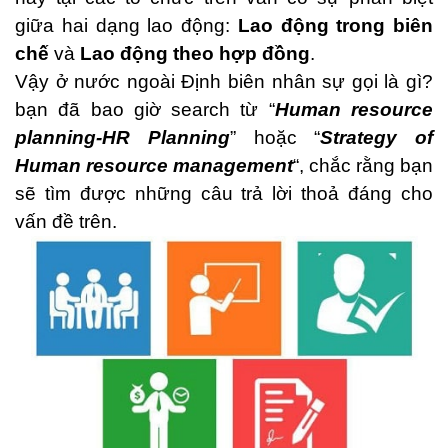
giữa hai dạng lao động:
Lao động trong biên
chế
và
Lao động theo hợp đồng
.
Vậy ở nước ngoài Định biên nhân sự gọi là gì?
bạn đã bao giờ search từ “
Human resource
planning-HR Planning
” hoặc “
Strategy of
Human resource management
“, chắc rằng bạn
sẽ tìm được những câu trả lời thoả đáng cho
vấn đề trên.