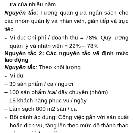
tra của nhiều năm
Nguyên tắc
: Tương quan giữa ngân sách cho
các nhóm quản lý và nhân viên, gián tiếp và trực
tiếp
Ví dụ: Chi phí / doanh thu = 78%. Quỹ lương
quản lý và nhân viên = 22% – 78%
Nguyên tắc 2: Các nguyên tắc về định mức
lao động
Nguyên tắc
: Theo khối lượng
Ví dụ:
– 30 sản phẩm / ca / người
– 100 sản phẩm /ca/ dây chuyền (nhóm)
– 15 khách hàng phục vụ / ngày
– Làm sạch 800 m2 sàn / ca
Bối cảnh áp dụng: Công việc gắn với sản xuất
hoặc dịch vụ, tăng lên theo mức độ thành thạo