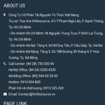
ABOUT US
Công Ty Cổ Phần Tài Nguyên Tri Thức Việt Năng
Trụ sở: Tòa nhà VnResource, 41/7 Phạm Ngũ Lão, P. Hạnh Thông,
Tp. Hồ Chí Minh
- Chi nhánh Hồ Chí Minh: 06 Nguyễn Trung Trực, P. Bình Lợi Trung,
Tp. Hồ Chí Minh
- Chi nhánh Hà Nội: Tầng 4, Số 84 Duy Tân, P. Cầu Giấy, Tp. Hà Nội
- Chi nhánh Đà Nẵng: Tầng 3, Số 188 Đường 30 tháng 4, P. Hòa
Cường, Tp. Đà Nẵng
Call Center: (84 28) 730 000 44
Hà Nội Office: (84 24) 3200 4335
Đà Nẵng Office: (84) 944 00 24 00
Hotline: 0914 004 800
Phản hồi về chất lượng: 0915 525 269
Email:
Contact@VnResource.vn
PAGE LINK