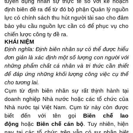
tuyển dụng nhân sự thực tế so với kế hoạch
định biên đề ra để từ đó bộ phận Quản lý nguồn
lực có chính sách thu hút người tài sao cho đảm
bảo yêu cầu nguồn lực cần có để phục vụ cho
chiến lược công ty đề ra.
KHÁI NIỆM
Định nghĩa: Định biên nhân sự có thể được hiểu
đơn giản là xác định một số lượng con người với
những phẩm chất cá nhân và tri thức cần thiết
để đáp ứng những khối lượng công việc cụ thể
cho tương lai.
Cụm từ định biên nhân sự rất thịnh hành tại
doanh nghiệp Nhà nước hoặc các tổ chức của
Nhà nước tại Việt Nam. Cụm từ này còn được
biết đến với tên gọi
Biên chế lao
động
hoặc
Biên chế cán bộ
. Tuy nhiên, hiện
nay tại các tổ chức trên vẫn có sự phân biệt