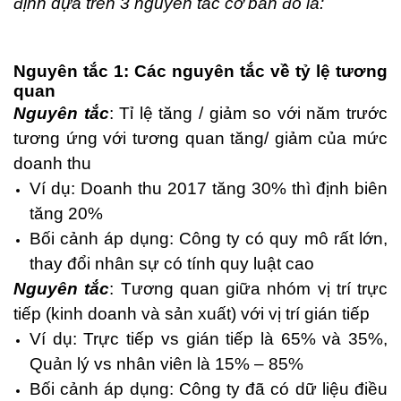
định dựa trên 3 nguyên tắc cơ bản đó là:
Nguyên tắc 1:
Các nguyên tắc về tỷ lệ tương
quan
Nguyên tắc
: Tỉ lệ tăng / giảm so với năm trước
tương ứng với tương quan tăng/ giảm của mức
doanh thu
Ví dụ: Doanh thu 2017 tăng 30% thì định biên
tăng 20%
Bối cảnh áp dụng: Công ty có quy mô rất lớn,
thay đổi nhân sự có tính quy luật cao
Nguyên tắc
: Tương quan giữa nhóm vị trí trực
tiếp (kinh doanh và sản xuất) với vị trí gián tiếp
Ví dụ: Trực tiếp vs gián tiếp là 65% và 35%,
Quản lý vs nhân viên là 15% – 85%
Bối cảnh áp dụng: Công ty đã có dữ liệu điều