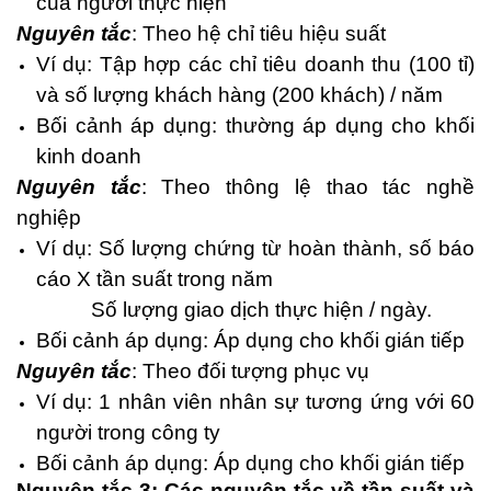
của người thực hiện
Nguyên tắc
: Theo hệ chỉ tiêu hiệu suất
Ví dụ: Tập hợp các chỉ tiêu doanh thu (100 tỉ)
và số lượng khách hàng (200 khách) / năm
Bối cảnh áp dụng: thường áp dụng cho khối
kinh doanh
Nguyên tắc
: Theo thông lệ thao tác nghề
nghiệp
Ví dụ: Số lượng chứng từ hoàn thành, số báo
cáo X tần suất trong năm
Số lượng giao dịch thực hiện / ngày.
Bối cảnh áp dụng: Áp dụng cho khối gián tiếp
Nguyên tắc
: Theo đối tượng phục vụ
Ví dụ: 1 nhân viên nhân sự tương ứng với 60
người trong công ty
Bối cảnh áp dụng: Áp dụng cho khối gián tiếp
Nguyên tắc 3: Các nguyên tắc về tần suất và