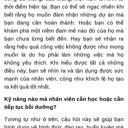
thời điểm hiện tại. Bạn có thể sẽ ngạc nhiên khi
biết rằng họ muốn đảm nhận những dự án mà
bạn đang cần hoàn thành. Hoặc bạn có thể
khám phá một niềm đam mê nào đó của họ mà
bạn chưa từng biết đến. Hay bạn sẽ nhận ra
rằng hiệu quả công việc không được như mong
muốn là do họ phải làm những việc mà họ
không yêu thích. Khi hiểu được tất cả những
điều này, bạn sẽ nhìn ra và tận dụng được sức
mạnh của nhân viên, cũng như khích lệ họ tạo
ra kết quả tốt nhất.
Kỹ năng nào mà nhân viên cần học hoặc cần
tiếp tục bồi dưỡng?
Tương tự như ở trên, câu hỏi này sẽ giúp bạn
hình dung về hình thức đào tạo, huấn luyện mà