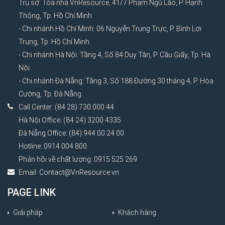
Trụ sở: Tòa nhà VnResource, 41/7 Phạm Ngũ Lão, P. Hạnh
Thông, Tp. Hồ Chí Minh
- Chi nhánh Hồ Chí Minh: 06 Nguyễn Trung Trực, P. Bình Lợi
Trung, Tp. Hồ Chí Minh
- Chi nhánh Hà Nội: Tầng 4, Số 84 Duy Tân, P. Cầu Giấy, Tp. Hà
Nội
- Chi nhánh Đà Nẵng: Tầng 3, Số 188 Đường 30 tháng 4, P. Hòa
Cường, Tp. Đà Nẵng
Call Center: (84 28) 730 000 44
Hà Nội Office: (84 24) 3200 4335
Đà Nẵng Office: (84) 944 00 24 00
Hotline: 0914 004 800
Phản hồi về chất lượng: 0915 525 269
Email:
Contact@VnResource.vn
PAGE LINK
Giải pháp
Khách hàng