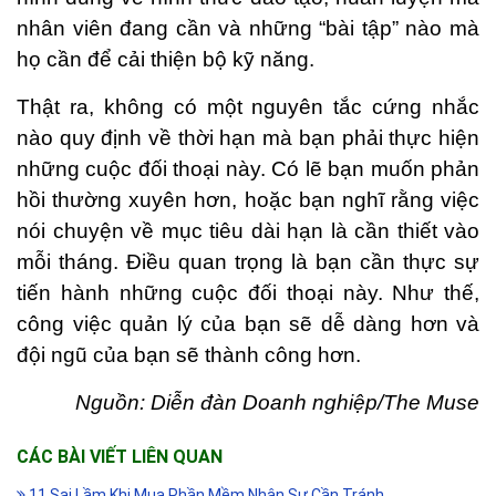
nhân viên đang cần và những “bài tập” nào mà
họ cần để cải thiện bộ kỹ năng.
Thật ra, không có một nguyên tắc cứng nhắc
nào quy định về thời hạn mà bạn phải thực hiện
những cuộc đối thoại này. Có lẽ bạn muốn phản
hồi thường xuyên hơn, hoặc bạn nghĩ rằng việc
nói chuyện về mục tiêu dài hạn là cần thiết vào
mỗi tháng. Điều quan trọng là bạn cần thực sự
tiến hành những cuộc đối thoại này. Như thế,
công việc quản lý của bạn sẽ dễ dàng hơn và
đội ngũ của bạn sẽ thành công hơn.
Nguồn: Diễn đàn Doanh nghiệp/The Muse
CÁC BÀI VIẾT LIÊN QUAN
11 Sai Lầm Khi Mua Phần Mềm Nhân Sự Cần Tránh