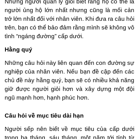
Những người quản lý giỏi biết rằng họ có thể là
người ủng hộ lớn nhất nhưng cũng là mối cản
trở lớn nhất đối với nhân viên. Khi đưa ra câu hỏi
trên, bạn có thể bảo đảm rằng mình sẽ không vô
tình “ngáng đường” cấp dưới.
Hằng quý
Những câu hỏi này liên quan đến con đường sự
nghiệp của nhân viên. Nếu bạn đề cập đến các
chủ đề này hằng quý, bạn sẽ có nhiều khả năng
giữ được người giỏi hơn và xây dựng một đội
ngũ mạnh hơn, hạnh phúc hơn.
Câu hỏi về mục tiêu dài hạn
Người sếp nên biết về mục tiêu của cấp dưới
trong ba tháng, sáu tháng, một năm tới tính từ