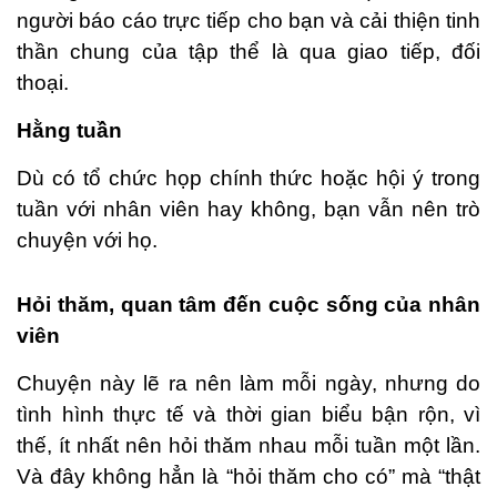
người báo cáo trực tiếp cho bạn và cải thiện tinh
thần chung của tập thể là qua giao tiếp, đối
thoại.
Hằng tuần
Dù có tổ chức họp chính thức hoặc hội ý trong
tuần với nhân viên hay không, bạn vẫn nên trò
chuyện với họ.
Hỏi thăm, quan tâm đến cuộc sống của nhân
viên
Chuyện này lẽ ra nên làm mỗi ngày, nhưng do
tình hình thực tế và thời gian biểu bận rộn, vì
thế, ít nhất nên hỏi thăm nhau mỗi tuần một lần.
Và đây không hẳn là “hỏi thăm cho có” mà “thật