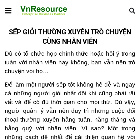
Home
Tin chuyên ngành
Sếp giỏi thường xuyên trò chuyện
cùng nhân viên
SẾP GIỎI THƯỜNG XUYÊN TRÒ CHUYỆN
CÙNG NHÂN VIÊN
Dù có tổ chức họp chính thức hoặc hội ý trong
tuần với nhân viên hay không, bạn vẫn nên trò
chuyện với họ…
Để làm một người sếp tốt không hề dễ và ngay
cả những người giỏi nhất đôi khi cũng phải rất
vất vả để có đủ thời gian cho mọi thứ. Dù vậy,
người quản lý vẫn nên duy trì những cuộc đối
thoại thường xuyên hằng tuần, hằng tháng và
hằng quý với nhân viên. Vì sao? Một trong
những cách dễ nhất để cải thiện quan hệ với