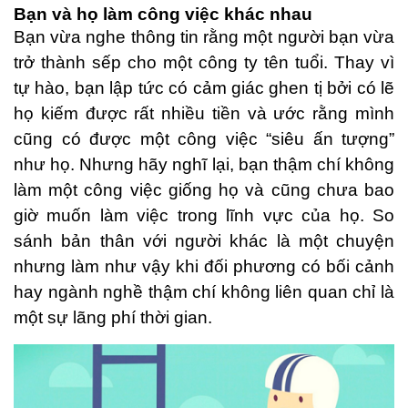
Bạn và họ làm công việc khác nhau
Bạn vừa nghe thông tin rằng một người bạn vừa
trở thành sếp cho một công ty tên tuổi. Thay vì
tự hào, bạn lập tức có cảm giác ghen tị bởi có lẽ
họ kiếm được rất nhiều tiền và ước rằng mình
cũng có được một công việc “siêu ấn tượng”
như họ. Nhưng hãy nghĩ lại, bạn thậm chí không
làm một công việc giống họ và cũng chưa bao
giờ muốn làm việc trong lĩnh vực của họ. So
sánh bản thân với người khác là một chuyện
nhưng làm như vậy khi đối phương có bối cảnh
hay ngành nghề thậm chí không liên quan chỉ là
một sự lãng phí thời gian.