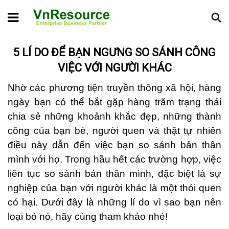
Home
Tin chuyên ngành
5 lí do để bạn ngưng so sánh công
việc với người khác
5 LÍ DO ĐỂ BẠN NGƯNG SO SÁNH CÔNG
VIỆC VỚI NGƯỜI KHÁC
Nhờ các phương tiện truyền thông xã hội, hàng
ngày bạn có thể bắt gặp hàng trăm trạng thái
chia sẻ những khoảnh khắc đẹp, những thành
công của bạn bè, người quen và thật tự nhiên
điều này dẫn đến việc bạn so sánh bản thân
mình với họ. Trong hầu hết các trường hợp, việc
liên tục so sánh bản thân mình, đặc biệt là sự
nghiệp của bạn với người khác là một thói quen
có hại. Dưới đây là những lí do vì sao bạn nên
loại bỏ nó, hãy cùng tham khảo nhé!