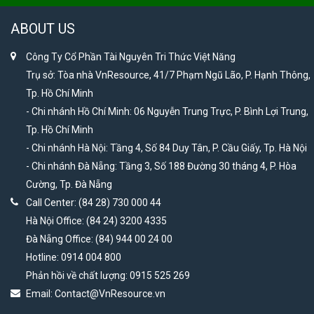
ABOUT US
Công Ty Cổ Phần Tài Nguyên Tri Thức Việt Năng
Trụ sở: Tòa nhà VnResource, 41/7 Phạm Ngũ Lão, P. Hạnh Thông,
Tp. Hồ Chí Minh
- Chi nhánh Hồ Chí Minh: 06 Nguyễn Trung Trực, P. Bình Lợi Trung,
Tp. Hồ Chí Minh
- Chi nhánh Hà Nội: Tầng 4, Số 84 Duy Tân, P. Cầu Giấy, Tp. Hà Nội
- Chi nhánh Đà Nẵng: Tầng 3, Số 188 Đường 30 tháng 4, P. Hòa
Cường, Tp. Đà Nẵng
Call Center: (84 28) 730 000 44
Hà Nội Office: (84 24) 3200 4335
Đà Nẵng Office: (84) 944 00 24 00
Hotline: 0914 004 800
Phản hồi về chất lượng: 0915 525 269
Email:
Contact@VnResource.vn