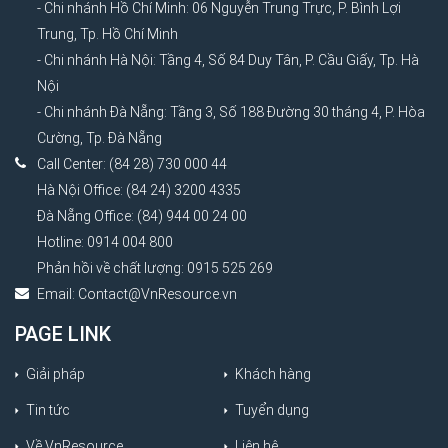
- Chi nhánh Hồ Chí Minh: 06 Nguyễn Trung Trực, P. Bình Lợi
Trung, Tp. Hồ Chí Minh
- Chi nhánh Hà Nội: Tầng 4, Số 84 Duy Tân, P. Cầu Giấy, Tp. Hà
Nội
- Chi nhánh Đà Nẵng: Tầng 3, Số 188 Đường 30 tháng 4, P. Hòa
Cường, Tp. Đà Nẵng
Call Center: (84 28) 730 000 44
Hà Nội Office: (84 24) 3200 4335
Đà Nẵng Office: (84) 944 00 24 00
Hotline: 0914 004 800
Phản hồi về chất lượng: 0915 525 269
Email:
Contact@VnResource.vn
PAGE LINK
Giải pháp
Khách hàng
Tin tức
Tuyển dụng
Về VnResource
Liên hệ