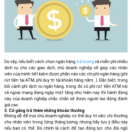
Do vậy, nếu biết cách chọn ngân hàng
trả lương
và miễn phí nhiều
dịch vụ cho các giao dịch, chủ doanh nghiệp sẽ giúp các nhân
viên của mình tiết kiệm được phần nào các chi phí ngân hàng (phí
rút tiền tại ATM, phí duy trì tài khoản hằng năm…). Đặc biệt, trong
bối cảnh phí dịch vụ ngân hàng, trong đó có phí rút tiền ATM nội
và ngoại mạng đang ngày một tăng như hiện nay thì hành động
này của doanh nghiệp chắc chắn sẽ được người lao động đánh
giá cao.
3. Cố gắng trả thêm những khoản thưởng
Không dễ để mọi chủ doanh nghiệp có thể duy trì việc chi thưởng
cho nhân viên trong từng tháng lương, nhưng hãy lưu ý điều này
nếu bạn có thể. Đó chính là cách để tạo động lực cho đội ngũ