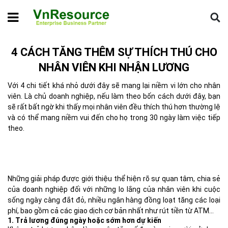
Home
Tin chuyên ngành
4 cách tăng thêm sự thích thú cho
nhân viên khi nhận lương
4 CÁCH TĂNG THÊM SỰ THÍCH THÚ CHO
NHÂN VIÊN KHI NHẬN LƯƠNG
Với 4 chi tiết khá nhỏ dưới đây sẽ mang lại niềm vi lớn cho nhân
viên. Là chủ doanh nghiệp, nếu làm theo bốn cách dưới đây, bạn
sẽ rất bất ngờ khi thấy mọi nhân viên đều thích thú hơn thường lệ
và có thể mang niềm vui đến cho họ trong 30 ngày làm việc tiếp
theo.
Những giải pháp được giới thiệu thể hiện rõ sự quan tâm, chia sẻ
của doanh nghiệp đối với những lo lắng của nhân viên khi cuộc
sống ngày càng đắt đỏ, nhiều ngân hàng đồng loạt tăng các loại
phí, bao gồm cả các giao dịch cơ bản nhất như rút tiền từ ATM…
1. Trả lương đúng ngày hoặc sớm hơn dự kiến