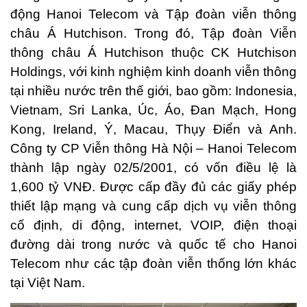
động Hanoi Telecom và Tập đoàn viễn thông
châu Á Hutchison. Trong đó, Tập đoàn Viễn
thông châu Á Hutchison thuộc CK Hutchison
Holdings, với kinh nghiệm kinh doanh viễn thông
tại nhiều nước trên thế giới, bao gồm: Indonesia,
Vietnam, Sri Lanka, Úc, Áo, Đan Mạch, Hong
Kong, Ireland, Ý, Macau, Thụy Điển và Anh.
Công ty CP Viễn thông Hà Nội – Hanoi Telecom
thành lập ngày 02/5/2001, có vốn điều lệ là
1,600 tỷ VNĐ. Được cấp đầy đủ các giấy phép
thiết lập mạng và cung cấp dịch vụ viễn thông
cố định, di động, internet, VOIP, điện thoại
đường dài trong nước và quốc tế cho Hanoi
Telecom như các tập đoàn viễn thống lớn khác
tại Việt Nam.