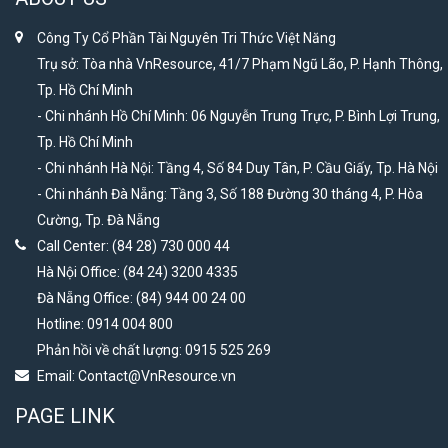
Công Ty Cổ Phần Tài Nguyên Tri Thức Việt Năng
Trụ sở: Tòa nhà VnResource, 41/7 Phạm Ngũ Lão, P. Hạnh Thông,
Tp. Hồ Chí Minh
- Chi nhánh Hồ Chí Minh: 06 Nguyễn Trung Trực, P. Bình Lợi Trung,
Tp. Hồ Chí Minh
- Chi nhánh Hà Nội: Tầng 4, Số 84 Duy Tân, P. Cầu Giấy, Tp. Hà Nội
- Chi nhánh Đà Nẵng: Tầng 3, Số 188 Đường 30 tháng 4, P. Hòa
Cường, Tp. Đà Nẵng
Call Center: (84 28) 730 000 44
Hà Nội Office: (84 24) 3200 4335
Đà Nẵng Office: (84) 944 00 24 00
Hotline: 0914 004 800
Phản hồi về chất lượng: 0915 525 269
Email:
Contact@VnResource.vn
PAGE LINK