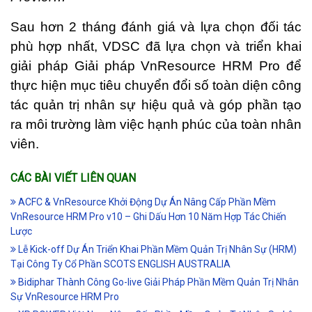
Sau hơn 2 tháng đánh giá và lựa chọn đối tác
phù hợp nhất, VDSC đã lựa chọn và triển khai
giải pháp Giải pháp VnResource HRM Pro để
thực hiện mục tiêu chuyển đổi số toàn diện công
tác quản trị nhân sự hiệu quả và góp phần tạo
ra môi trường làm việc hạnh phúc của toàn nhân
viên.
CÁC BÀI VIẾT LIÊN QUAN
ACFC & VnResource Khởi Động Dự Án Nâng Cấp Phần Mềm
VnResource HRM Pro v10 – Ghi Dấu Hơn 10 Năm Hợp Tác Chiến
Lược
Lễ Kick-off Dự Án Triển Khai Phần Mềm Quản Trị Nhân Sự (HRM)
Tại Công Ty Cổ Phần SCOTS ENGLISH AUSTRALIA
Bidiphar Thành Công Go-live Giải Pháp Phần Mềm Quản Trị Nhân
Sự VnResource HRM Pro