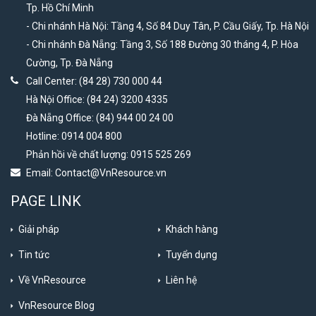
Tp. Hồ Chí Minh
- Chi nhánh Hà Nội: Tầng 4, Số 84 Duy Tân, P. Cầu Giấy, Tp. Hà Nội
- Chi nhánh Đà Nẵng: Tầng 3, Số 188 Đường 30 tháng 4, P. Hòa
Cường, Tp. Đà Nẵng
Call Center: (84 28) 730 000 44
Hà Nội Office: (84 24) 3200 4335
Đà Nẵng Office: (84) 944 00 24 00
Hotline: 0914 004 800
Phản hồi về chất lượng: 0915 525 269
Email:
Contact@VnResource.vn
PAGE LINK
Giải pháp
Khách hàng
Tin tức
Tuyển dụng
Về VnResource
Liên hệ
VnResource Blog