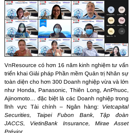
VnResource có hơn 16 năm kinh nghiệm tư vấn
triển khai Giải pháp Phần mềm Quản trị Nhân sự
toàn diện cho hơn 300 Doanh nghiệp vừa và lớn
như Honda, Panasonic, Thiên Long, AnPhuoc,
Ajinomoto… đặc biệt là các Doanh nghiệp trong
lĩnh vực Tài chính – Ngân hàng:
Vietcapital
Securities, Taipei Fubon Bank, Tập đoàn
JACCS, VietinBank Insurance, Mirae Asset
Prévior…