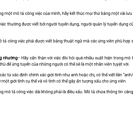
ng một mô tả công việc của mình, hãy kết thúc mọi thứ bằng một vài lưu 
việc thường được viết bởi người tuyển dụng, người quản lý tuyển dụng c
ô tả công việc phải được viết bằng thuật ngữ mà các ứng viên phù hợp 
g nhường
– Hãy cẩn thận với việc đòi hỏi quá nhiều xuất hiện trong m
hú để ứng tuyển của những người có thể sẽ là một nhân viên tuyệt vời.
c từ xác định chính xác giới tính như anh hoặc chị, có thể viết liền “anh
một giới tính cụ thể và vô tình có thể gây ấn tượng xấu cho ứng viên.
g mô tả công việc dài không phải là điều xấu. Mô tả chứa thông tin càng 