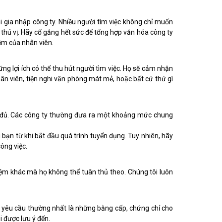
hi gia nhập công ty. Nhiều người tìm việc không chỉ muốn
thú vị. Hãy cố gắng hết sức để tổng hợp văn hóa công ty
iệm của nhân viên.
ững lợi ích có thể thu hút người tìm việc. Họ sẽ cảm nhận
hân viên, tiện nghi văn phòng mát mẻ, hoặc bất cứ thứ gì
n là đủ. Các công ty thường đưa ra một khoảng mức chung
 bạn từ khi bắt đầu quá trình tuyển dụng. Tuy nhiên, hãy
ông việc.
hiệm khác mà họ không thể tuân thủ theo. Chúng tôi luôn
ụ, yêu cầu thường nhất là những bằng cấp, chứng chỉ cho
 được lưu ý đến.