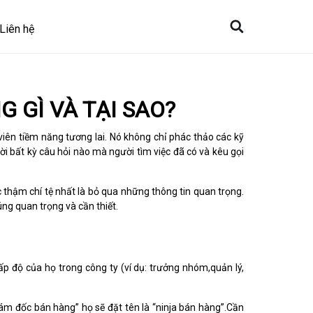
Liên hệ
 GÌ VÀ TẠI SAO?
viên tiềm năng tương lai. Nó không chỉ phác thảo các kỹ
lời bất kỳ câu hỏi nào mà người tìm việc đã có và kêu gọi
c thậm chí tệ nhất là bỏ qua những thông tin quan trọng.
úng quan trọng và cần thiết.
p độ của họ trong công ty (ví dụ: trưởng nhóm,quản lý,
iám đốc bán hàng” họ sẽ đặt tên là “ninja bán hàng”.Cần