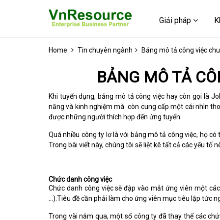
Giải pháp
K
Home
Tin chuyên ngành
Bảng mô tả công việc chuẩ
BẢNG MÔ TẢ CÔN
Khi tuyển dụng, bảng mô tả công việc hay còn gọi là Jo
năng và kinh nghiệm mà còn cung cấp một cái nhìn thoáng 
được những người thích hợp đến ứng tuyển.
Quá nhiều công ty lơ là với bảng mô tả công việc, họ có
Trong bài viết này, chúng tôi sẽ liệt kê tất cả các yếu t
Chức danh công việc
Chức danh công việc sẽ đập vào mắt ứng viên một cách 
…).Tiêu đề cần phải làm cho ứng viên mục tiêu lập tức ngh
Trong vài năm qua, một số công ty đã thay thế các chức