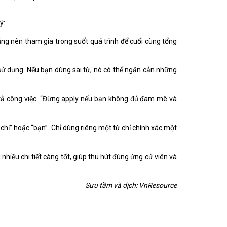
ý:
ũng nên tham gia trong suốt quá trình để cuối cùng tổng
sử dụng. Nếu bạn dùng sai từ, nó có thể ngăn cản những
ô tả công việc. “Đừng apply nếu bạn không đủ đam mê và
/chị” hoặc “bạn”. Chỉ dùng riêng một từ chỉ chính xác một
nhiều chi tiết càng tốt, giúp thu hút đúng ứng cử viên và
Sưu tầm và dịch: VnResource