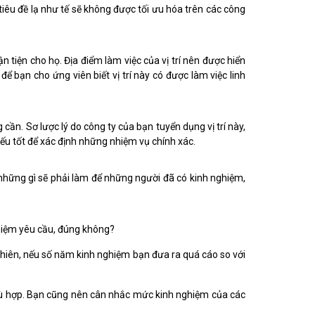
tiêu đề lạ như tế sẽ không được tối ưu hóa trên các công
 tiện cho họ. Địa điểm làm việc của vị trí nên được hiển
ể bạn cho ứng viên biết vị trí này có được làm việc linh
cần. Sơ lược lý do công ty của bạn tuyển dụng vị trí này,
u tốt để xác định những nhiệm vụ chính xác.
những gì sẽ phải làm để những người đã có kinh nghiệm,
nghiệm yêu cầu, đúng không?
nhiên, nếu số năm kinh nghiệm bạn đưa ra quá cáo so với
phù hợp. Bạn cũng nên cân nhắc mức kinh nghiệm của các