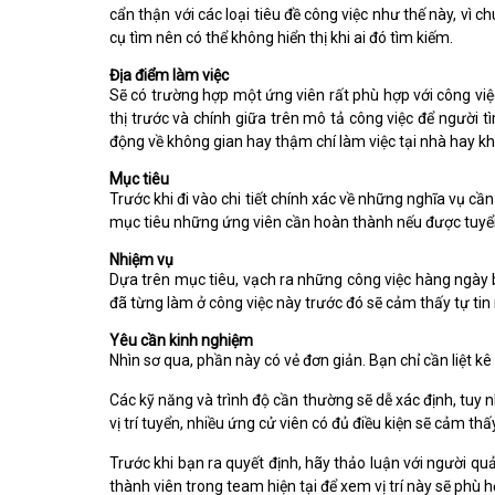
cẩn thận với các loại tiêu đề công việc như thế này, vì
cụ tìm nên có thể không hiển thị khi ai đó tìm kiếm.
Địa điểm làm việc
Sẽ có trường hợp một ứng viên rất phù hợp với công việc
thị trước và chính giữa trên mô tả công việc để người t
động về không gian hay thậm chí làm việc tại nhà hay k
Mục tiêu
Trước khi đi vào chi tiết chính xác về những nghĩa vụ cầ
mục tiêu những ứng viên cần hoàn thành nếu được tuyển
Nhiệm vụ
Dựa trên mục tiêu, vạch ra những công việc hàng ngày 
đã từng làm ở công việc này trước đó sẽ cảm thấy tự tin 
Yêu cần kinh nghiệm
Nhìn sơ qua, phần này có vẻ đơn giản. Bạn chỉ cần liệt k
Các kỹ năng và trình độ cần thường sẽ dễ xác định, tuy
vị trí tuyển, nhiều ứng cử viên có đủ điều kiện sẽ cảm t
Trước khi bạn ra quyết định, hãy thảo luận với người 
thành viên trong team hiện tại để xem vị trí này sẽ phù h