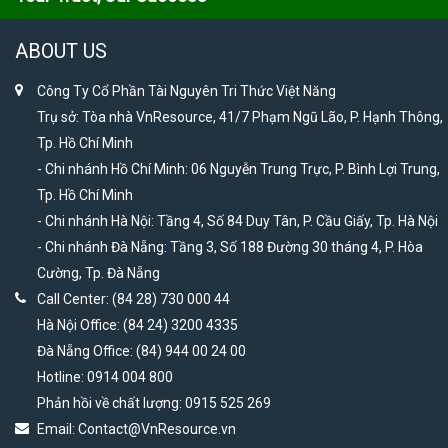
ABOUT US
Công Ty Cổ Phần Tài Nguyên Tri Thức Việt Năng
Trụ sở: Tòa nhà VnResource, 41/7 Phạm Ngũ Lão, P. Hạnh Thông,
Tp. Hồ Chí Minh
- Chi nhánh Hồ Chí Minh: 06 Nguyễn Trung Trực, P. Bình Lợi Trung,
Tp. Hồ Chí Minh
- Chi nhánh Hà Nội: Tầng 4, Số 84 Duy Tân, P. Cầu Giấy, Tp. Hà Nội
- Chi nhánh Đà Nẵng: Tầng 3, Số 188 Đường 30 tháng 4, P. Hòa
Cường, Tp. Đà Nẵng
Call Center: (84 28) 730 000 44
Hà Nội Office: (84 24) 3200 4335
Đà Nẵng Office: (84) 944 00 24 00
Hotline: 0914 004 800
Phản hồi về chất lượng: 0915 525 269
Email:
Contact@VnResource.vn