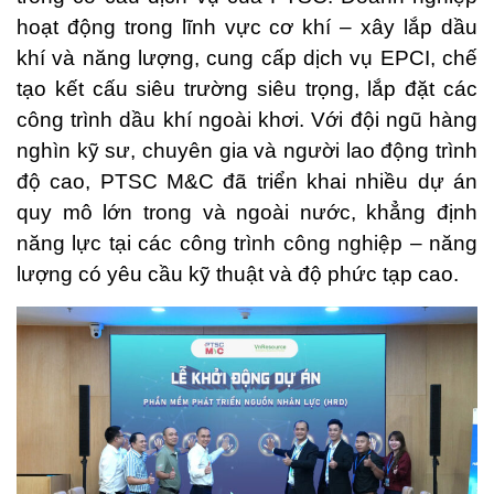
hoạt động trong lĩnh vực cơ khí – xây lắp dầu
khí và năng lượng, cung cấp dịch vụ EPCI, chế
tạo kết cấu siêu trường siêu trọng, lắp đặt các
công trình dầu khí ngoài khơi. Với đội ngũ hàng
nghìn kỹ sư, chuyên gia và người lao động trình
độ cao, PTSC M&C đã triển khai nhiều dự án
quy mô lớn trong và ngoài nước, khẳng định
năng lực tại các công trình công nghiệp – năng
lượng có yêu cầu kỹ thuật và độ phức tạp cao.