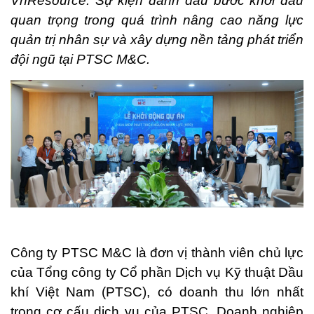
VnResource. Sự kiện đánh dấu bước khởi đầu
quan trọng trong quá trình nâng cao năng lực
quản trị nhân sự và xây dựng nền tảng phát triển
đội ngũ tại PTSC M&C.
Công ty PTSC M&C là đơn vị thành viên chủ lực
của Tổng công ty Cổ phần Dịch vụ Kỹ thuật Dầu
khí Việt Nam (PTSC), có doanh thu lớn nhất
trong cơ cấu dịch vụ của PTSC. Doanh nghiệp