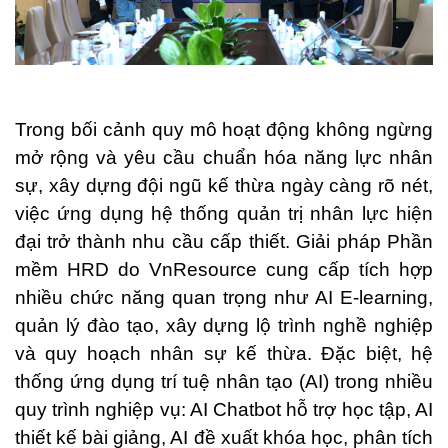
Trong bối cảnh quy mô hoạt động không ngừng
mở rộng và yêu cầu chuẩn hóa năng lực nhân
sự, xây dựng đội ngũ kế thừa ngày càng rõ nét,
việc ứng dụng hệ thống quản trị nhân lực hiện
đại trở thành nhu cầu cấp thiết. Giải pháp Phần
mềm HRD do VnResource cung cấp tích hợp
nhiều chức năng quan trọng như AI E-learning,
quản lý đào tạo, xây dựng lộ trình nghề nghiệp
và quy hoạch nhân sự kế thừa. Đặc biệt, hệ
thống ứng dụng trí tuệ nhân tạo (AI) trong nhiều
quy trình nghiệp vụ: AI Chatbot hỗ trợ học tập, AI
thiết kế bài giảng, AI đề xuất khóa học, phân tích