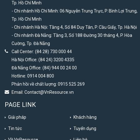
Tp. Hồ Chí Minh
- Chi nhánh Hồ Chí Minh: 06 Nguyễn Trung Trực, P. Bình Lợi Trung,
Tp. Hồ Chí Minh
- Chi nhánh Hà Nội: Tầng 4, Số 84 Duy Tân, P. Cầu Giấy, Tp. Hà Nội
- Chi nhánh Đà Nẵng: Tầng 3, Số 188 Đường 30 tháng 4, P. Hòa
Cường, Tp. Đà Nẵng
Call Center: (84 28) 730 000 44
Hà Nội Office: (84 24) 3200 4335
Đà Nẵng Office: (84) 944 00 24 00
Hotline: 0914 004 800
Phản hồi về chất lượng: 0915 525 269
Email:
Contact@VnResource.vn
PAGE LINK
Giải pháp
Khách hàng
Tin tức
Tuyển dụng
Về VnResource
Liên hệ