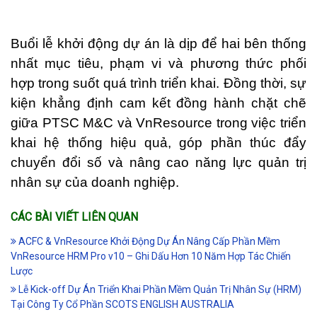
Buổi lễ khởi động dự án là dịp để hai bên thống
nhất mục tiêu, phạm vi và phương thức phối
hợp trong suốt quá trình triển khai. Đồng thời, sự
kiện khẳng định cam kết đồng hành chặt chẽ
giữa PTSC M&C và VnResource trong việc triển
khai hệ thống hiệu quả, góp phần thúc đẩy
chuyển đổi số và nâng cao năng lực quản trị
nhân sự của doanh nghiệp.
CÁC BÀI VIẾT LIÊN QUAN
ACFC & VnResource Khởi Động Dự Án Nâng Cấp Phần Mềm
VnResource HRM Pro v10 – Ghi Dấu Hơn 10 Năm Hợp Tác Chiến
Lược
Lễ Kick-off Dự Án Triển Khai Phần Mềm Quản Trị Nhân Sự (HRM)
Tại Công Ty Cổ Phần SCOTS ENGLISH AUSTRALIA