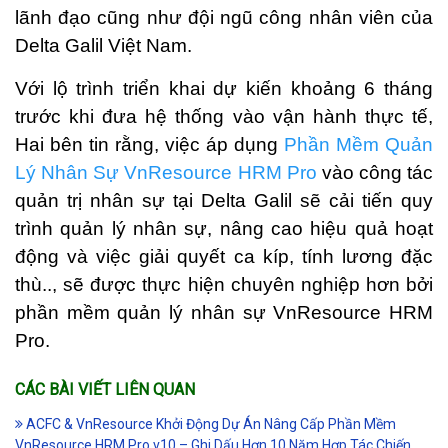
lãnh đạo cũng như đội ngũ công nhân viên của
Delta Galil Việt Nam.
Với lộ trình triển khai dự kiến khoảng 6 tháng
trước khi đưa hệ thống vào vận hành thực tế,
Hai bên tin rằng, việc áp dụng
Phần Mềm Quản
Lý Nhân Sự VnResource HRM Pro
vào công tác
quản trị nhân sự tại Delta Galil sẽ cải tiến quy
trình quản lý nhân sự, nâng cao hiệu quả hoạt
động và việc giải quyết ca kíp, tính lương đặc
thù.., sẽ được thực hiện chuyên nghiệp hơn bởi
phần mềm quản lý nhân sự VnResource HRM
Pro.
CÁC BÀI VIẾT LIÊN QUAN
ACFC & VnResource Khởi Động Dự Án Nâng Cấp Phần Mềm
VnResource HRM Pro v10 – Ghi Dấu Hơn 10 Năm Hợp Tác Chiến