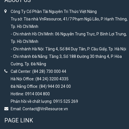
ABOUT US
Công Ty Cổ Phần Tài Nguyên Tri Thức Việt Năng
Trụ sở: Tòa nhà VnResource, 41/7 Phạm Ngũ Lão, P. Hạnh Thông,
Tp. Hồ Chí Minh
- Chi nhánh Hồ Chí Minh: 06 Nguyễn Trung Trực, P. Bình Lợi Trung,
Tp. Hồ Chí Minh
- Chi nhánh Hà Nội: Tầng 4, Số 84 Duy Tân, P. Cầu Giấy, Tp. Hà Nội
- Chi nhánh Đà Nẵng: Tầng 3, Số 188 Đường 30 tháng 4, P. Hòa
Cường, Tp. Đà Nẵng
Call Center: (84 28) 730 000 44
Hà Nội Office: (84 24) 3200 4335
Đà Nẵng Office: (84) 944 00 24 00
Hotline: 0914 004 800
Phản hồi về chất lượng: 0915 525 269
Email:
Contact@VnResource.vn
PAGE LINK