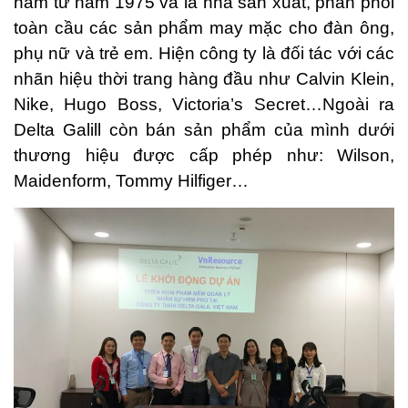
năm từ năm 1975 và là nhà sản xuất, phân phối
toàn cầu các sản phẩm may mặc cho đàn ông,
phụ nữ và trẻ em. Hiện công ty là đối tác với các
nhãn hiệu thời trang hàng đầu như Calvin Klein,
Nike, Hugo Boss, Victoria’s Secret…Ngoài ra
Delta Galill còn bán sản phẩm của mình dưới
thương hiệu được cấp phép như: Wilson,
Maidenform, Tommy Hilfiger…