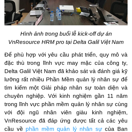
Hình ảnh trong buổi lễ kick-off dự án
VnResource HRM pro tại Delta Galil Việt Nam
Để phù hợp với yêu cầu phát triển, quy mô và
đặc thù trong lĩnh vực may mặc của công ty,
Delta Galil Việt Nam đã khảo sát và đánh giá kỹ
lưỡng rất nhiều Phần Mềm quản lý nhân sự để
tìm kiếm một Giải pháp nhân sự toàn diện và
chuyên nghiệp. Với kinh nghiệm gần 11 năm
trong lĩnh vực phần mềm quản lý nhân sự cùng
với đội ngũ nhân viên giàu kinh nghiệm,
VnResource đã đáp ứng được tất cả các yêu
cầu về
phần mềm quản lý nhân sự
của Ban