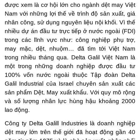
được xem là cơ hội lớn cho ngành dệt may Việt
Nam với những lợi thế về trình độ sản xuất, giá
nhân công, sử dụng nguyên liệu nội khối. Vì thế
nhiều dự án đầu tư trực tiếp ở nước ngoài (FDI)
trong các lĩnh vực như: công nghiệp phụ trợ,
may mặc, dệt, nhuộm… đã tìm tới Việt Nam
trong nhiều tháng qua. Delta Galil Việt Nam là
một trong những doanh nghiệp được đầu tư
100% vốn nước ngoài thuộc Tập đoàn Delta
Galil Industrial của Israel chuyên sản xuất các
sản phẩm Dệt, May xuất khẩu. Với quy mô rộng
và số lượng nhân lực hùng hậu khoảng 2000
lao động.
Công ty Delta Galill Industries là doanh nghiệp
dệt may lớn trên thế giới đã hoạt động gần 40