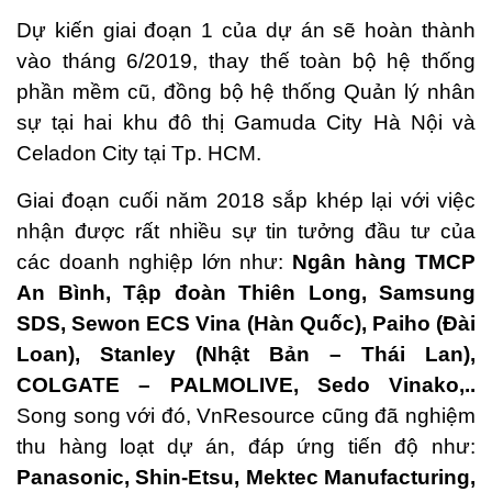
Dự kiến giai đoạn 1 của dự án sẽ hoàn thành
vào tháng 6/2019, thay thế toàn bộ hệ thống
phần mềm cũ, đồng bộ hệ thống Quản lý nhân
sự tại hai khu đô thị Gamuda City Hà Nội và
Celadon City tại Tp. HCM.
Giai đoạn cuối năm 2018 sắp khép lại với việc
nhận được rất nhiều sự tin tưởng đầu tư của
các doanh nghiệp lớn như:
Ngân hàng TMCP
An Bình, Tập đoàn Thiên Long, Samsung
SDS, Sewon ECS Vina (Hàn Quốc), Paiho (Đài
Loan), Stanley (Nhật Bản – Thái Lan),
COLGATE – PALMOLIVE, Sedo Vinako,..
Song song với đó, VnResource cũng đã nghiệm
thu hàng loạt dự án, đáp ứng tiến độ như:
Panasonic, Shin-Etsu, Mektec Manufacturing,