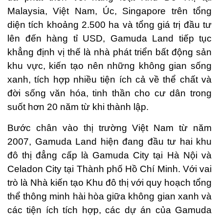
Malaysia, Việt Nam, Úc, Singapore trên tổng
diện tích khoảng 2.500 ha và tổng giá trị đầu tư
lên đến hàng tỉ USD, Gamuda Land tiếp tục
khẳng định vị thế là nhà phát triển bất động sản
khu vực, kiến tạo nên những không gian sống
xanh, tích hợp nhiều tiện ích cả về thể chất và
đời sống văn hóa, tinh thần cho cư dân trong
suốt hơn 20 năm từ khi thành lập.
Bước chân vào thị trường Việt Nam từ năm
2007, Gamuda Land hiện đang đầu tư hai khu
đô thị đẳng cấp là Gamuda City tại Hà Nội và
Celadon City tại Thành phố Hồ Chí Minh. Với vai
trò là Nhà kiến tạo Khu đô thị với quy hoạch tổng
thể thông minh hài hòa giữa không gian xanh và
các tiện ích tích hợp, các dự án của Gamuda