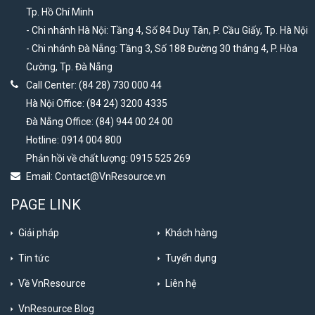
Tp. Hồ Chí Minh
- Chi nhánh Hà Nội: Tầng 4, Số 84 Duy Tân, P. Cầu Giấy, Tp. Hà Nội
- Chi nhánh Đà Nẵng: Tầng 3, Số 188 Đường 30 tháng 4, P. Hòa
Cường, Tp. Đà Nẵng
Call Center: (84 28) 730 000 44
Hà Nội Office: (84 24) 3200 4335
Đà Nẵng Office: (84) 944 00 24 00
Hotline: 0914 004 800
Phản hồi về chất lượng: 0915 525 269
Email:
Contact@VnResource.vn
PAGE LINK
Giải pháp
Khách hàng
Tin tức
Tuyển dụng
Về VnResource
Liên hệ
VnResource Blog