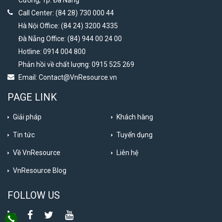
Cường, Tp. Đà Nẵng
Call Center: (84 28) 730 000 44
Hà Nội Office: (84 24) 3200 4335
Đà Nẵng Office: (84) 944 00 24 00
Hotline: 0914 004 800
Phản hồi về chất lượng: 0915 525 269
Email:
Contact@VnResource.vn
PAGE LINK
Giải pháp
Khách hàng
Tin tức
Tuyển dụng
Về VnResource
Liên hệ
VnResource Blog
FOLLOW US