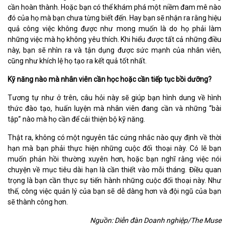
cần hoàn thành. Hoặc bạn có thể khám phá một niềm đam mê nào
đó của họ mà bạn chưa từng biết đến. Hay bạn sẽ nhận ra rằng hiệu
quả công việc không được như mong muốn là do họ phải làm
những việc mà họ không yêu thích. Khi hiểu được tất cả những điều
này, bạn sẽ nhìn ra và tận dụng được sức mạnh của nhân viên,
cũng như khích lệ họ tạo ra kết quả tốt nhất.
Kỹ năng nào mà nhân viên cần học hoặc cần tiếp tục bồi dưỡng?
Tương tự như ở trên, câu hỏi này sẽ giúp bạn hình dung về hình
thức đào tạo, huấn luyện mà nhân viên đang cần và những “bài
tập” nào mà họ cần để cải thiện bộ kỹ năng.
Thật ra, không có một nguyên tắc cứng nhắc nào quy định về thời
hạn mà bạn phải thực hiện những cuộc đối thoại này. Có lẽ bạn
muốn phản hồi thường xuyên hơn, hoặc bạn nghĩ rằng việc nói
chuyện về mục tiêu dài hạn là cần thiết vào mỗi tháng. Điều quan
trọng là bạn cần thực sự tiến hành những cuộc đối thoại này. Như
thế, công việc quản lý của bạn sẽ dễ dàng hơn và đội ngũ của bạn
sẽ thành công hơn.
Nguồn: Diễn đàn Doanh nghiệp/The Muse