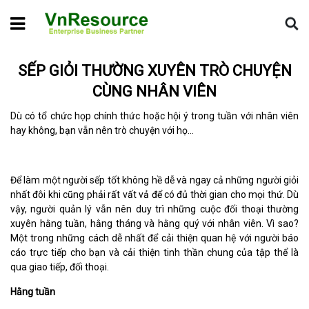
Home
Tin chuyên ngành
Sếp giỏi thường xuyên trò chuyện
cùng nhân viên
SẾP GIỎI THƯỜNG XUYÊN TRÒ CHUYỆN
CÙNG NHÂN VIÊN
Dù có tổ chức họp chính thức hoặc hội ý trong tuần với nhân viên
hay không, bạn vẫn nên trò chuyện với họ…
Để làm một người sếp tốt không hề dễ và ngay cả những người giỏi
nhất đôi khi cũng phải rất vất vả để có đủ thời gian cho mọi thứ. Dù
vậy, người quản lý vẫn nên duy trì những cuộc đối thoại thường
xuyên hằng tuần, hằng tháng và hằng quý với nhân viên. Vì sao?
Một trong những cách dễ nhất để cải thiện quan hệ với người báo
cáo trực tiếp cho bạn và cải thiện tinh thần chung của tập thể là
qua giao tiếp, đối thoại.
Hằng tuần