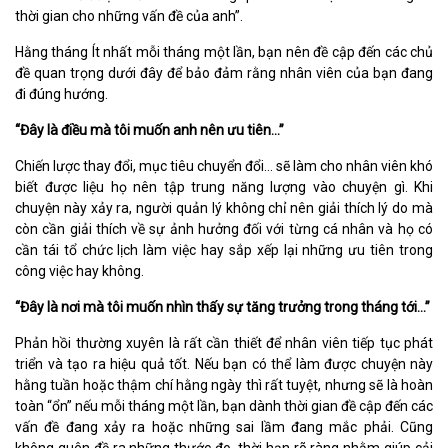
thời gian cho những vấn đề của anh”.
Hằng tháng Ít nhất mỗi tháng một lần, bạn nên đề cập đến các chủ
đề quan trọng dưới đây để bảo đảm rằng nhân viên của bạn đang
đi đúng hướng.
“Đây là điều mà tôi muốn anh nên ưu tiên…”
Chiến lược thay đổi, mục tiêu chuyển đổi… sẽ làm cho nhân viên khó
biết được liệu họ nên tập trung năng lượng vào chuyện gì. Khi
chuyện này xảy ra, người quản lý không chỉ nên giải thích lý do mà
còn cần giải thích về sự ảnh hưởng đối với từng cá nhân và họ có
cần tái tổ chức lịch làm việc hay sắp xếp lại những ưu tiên trong
công việc hay không.
“Đây là nơi mà tôi muốn nhìn thấy sự tăng trưởng trong tháng tới…”
Phản hồi thường xuyên là rất cần thiết để nhân viên tiếp tục phát
triển và tạo ra hiệu quả tốt. Nếu bạn có thể làm được chuyện này
hằng tuần hoặc thậm chí hằng ngày thì rất tuyệt, nhưng sẽ là hoàn
toàn “ổn” nếu mỗi tháng một lần, bạn dành thời gian đề cập đến các
vấn đề đang xảy ra hoặc những sai lầm đang mắc phải. Cũng