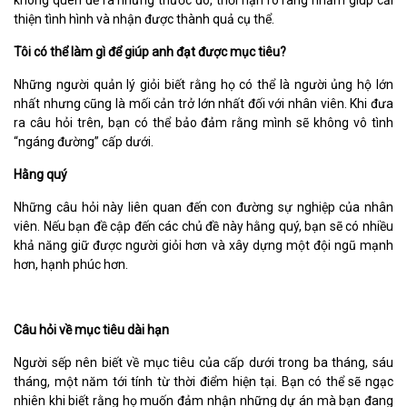
không quên đề ra những thước đo, thời hạn rõ ràng nhằm giúp cải
thiện tình hình và nhận được thành quả cụ thể.
Tôi có thể làm gì để giúp anh đạt được mục tiêu?
Những người quản lý giỏi biết rằng họ có thể là người ủng hộ lớn
nhất nhưng cũng là mối cản trở lớn nhất đối với nhân viên. Khi đưa
ra câu hỏi trên, bạn có thể bảo đảm rằng mình sẽ không vô tình
“ngáng đường” cấp dưới.
Hằng quý
Những câu hỏi này liên quan đến con đường sự nghiệp của nhân
viên. Nếu bạn đề cập đến các chủ đề này hằng quý, bạn sẽ có nhiều
khả năng giữ được người giỏi hơn và xây dựng một đội ngũ mạnh
hơn, hạnh phúc hơn.
Câu hỏi về mục tiêu dài hạn
Người sếp nên biết về mục tiêu của cấp dưới trong ba tháng, sáu
tháng, một năm tới tính từ thời điểm hiện tại. Bạn có thể sẽ ngạc
nhiên khi biết rằng họ muốn đảm nhận những dự án mà bạn đang