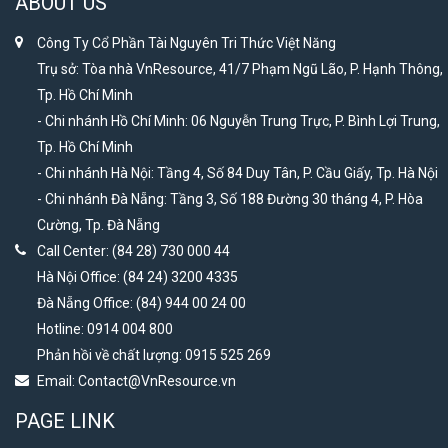
ABOUT US
Công Ty Cổ Phần Tài Nguyên Tri Thức Việt Năng
Trụ sở: Tòa nhà VnResource, 41/7 Phạm Ngũ Lão, P. Hạnh Thông,
Tp. Hồ Chí Minh
- Chi nhánh Hồ Chí Minh: 06 Nguyễn Trung Trực, P. Bình Lợi Trung,
Tp. Hồ Chí Minh
- Chi nhánh Hà Nội: Tầng 4, Số 84 Duy Tân, P. Cầu Giấy, Tp. Hà Nội
- Chi nhánh Đà Nẵng: Tầng 3, Số 188 Đường 30 tháng 4, P. Hòa
Cường, Tp. Đà Nẵng
Call Center: (84 28) 730 000 44
Hà Nội Office: (84 24) 3200 4335
Đà Nẵng Office: (84) 944 00 24 00
Hotline: 0914 004 800
Phản hồi về chất lượng: 0915 525 269
Email:
Contact@VnResource.vn
PAGE LINK