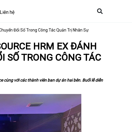
Liên hệ
Chuyển Đổi Số Trong Công Tác Quản Trị Nhân Sự
ESOURCE HRM EX ĐÁNH
I SỐ TRONG CÔNG TÁC
 cùng với các thành viên ban dự án hai bên. Buổi lễ diễn