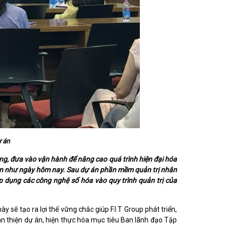
ự án
g, đưa vào vận hành để nâng cao quá trình hiện đại hóa
dự án như ngày hôm nay. Sau dự án phần mềm quản trị nhân
p dụng các công nghệ số hóa vào quy trình quản trị của
 sẽ tạo ra lợi thế vững chắc giúp F.I.T Group phát triển,
 thiện dự án, hiện thực hóa mục tiêu Ban lãnh đạo Tập