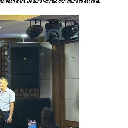
iện phần mềm. Để đúng với mục đích chúng ta đặt ra là: