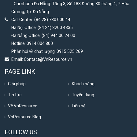
- Chi nhánh Đà Nẵng: Tầng 3, Số 188 Đường 30 tháng 4, P. Hòa
Cường, Tp. Đà Nẵng
Call Center: (84 28) 730 000 44
Hà Nội Office: (84 24) 3200 4335
Đà Nẵng Office: (84) 944 00 24 00
Hotline: 0914 004 800
Phản hồi về chất lượng: 0915 525 269
Email:
Contact@VnResource.vn
PAGE LINK
Giải pháp
Khách hàng
Tin tức
Tuyển dụng
Về VnResource
Liên hệ
VnResource Blog
FOLLOW US