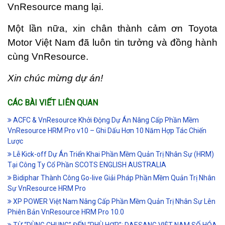
VnResource mang lại.
Một lần nữa, xin chân thành cảm ơn Toyota
Motor Việt Nam đã luôn tin tưởng và đồng hành
cùng VnResource.
Xin chúc mừng dự án!
CÁC BÀI VIẾT LIÊN QUAN
ACFC & VnResource Khởi Động Dự Án Nâng Cấp Phần Mềm
VnResource HRM Pro v10 – Ghi Dấu Hơn 10 Năm Hợp Tác Chiến
Lược
Lễ Kick-off Dự Án Triển Khai Phần Mềm Quản Trị Nhân Sự (HRM)
Tại Công Ty Cổ Phần SCOTS ENGLISH AUSTRALIA
Bidiphar Thành Công Go-live Giải Pháp Phần Mềm Quản Trị Nhân
Sự VnResource HRM Pro
XP POWER Việt Nam Nâng Cấp Phần Mềm Quản Trị Nhân Sự Lên
Phiên Bản VnResource HRM Pro 10.0