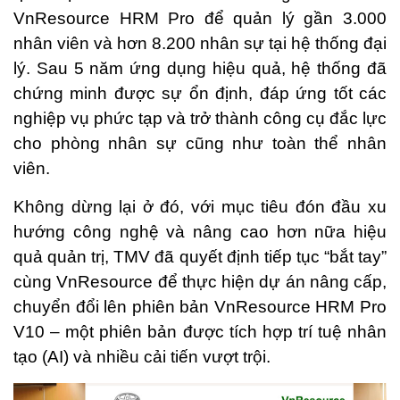
VnResource HRM Pro để quản lý gần 3.000
nhân viên và hơn 8.200 nhân sự tại hệ thống đại
lý. Sau 5 năm ứng dụng hiệu quả, hệ thống đã
chứng minh được sự ổn định, đáp ứng tốt các
nghiệp vụ phức tạp và trở thành công cụ đắc lực
cho phòng nhân sự cũng như toàn thể nhân
viên.
Không dừng lại ở đó, với mục tiêu đón đầu xu
hướng công nghệ và nâng cao hơn nữa hiệu
quả quản trị, TMV đã quyết định tiếp tục “bắt tay”
cùng VnResource để thực hiện dự án nâng cấp,
chuyển đổi lên phiên bản VnResource HRM Pro
V10 – một phiên bản được tích hợp trí tuệ nhân
tạo (AI) và nhiều cải tiến vượt trội.