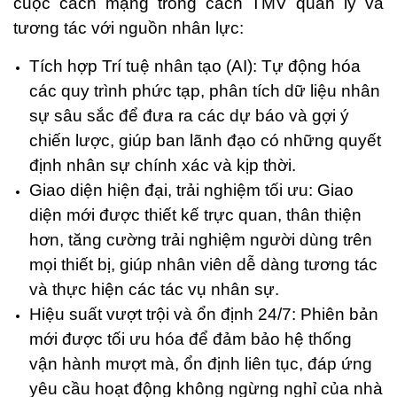
cuộc cách mạng trong cách TMV quản lý và
tương tác với nguồn nhân lực:
Tích hợp Trí tuệ nhân tạo (AI): Tự động hóa
các quy trình phức tạp, phân tích dữ liệu nhân
sự sâu sắc để đưa ra các dự báo và gợi ý
chiến lược, giúp ban lãnh đạo có những quyết
định nhân sự chính xác và kịp thời.
Giao diện hiện đại, trải nghiệm tối ưu: Giao
diện mới được thiết kế trực quan, thân thiện
hơn, tăng cường trải nghiệm người dùng trên
mọi thiết bị, giúp nhân viên dễ dàng tương tác
và thực hiện các tác vụ nhân sự.
Hiệu suất vượt trội và ổn định 24/7: Phiên bản
mới được tối ưu hóa để đảm bảo hệ thống
vận hành mượt mà, ổn định liên tục, đáp ứng
yêu cầu hoạt động không ngừng nghỉ của nhà