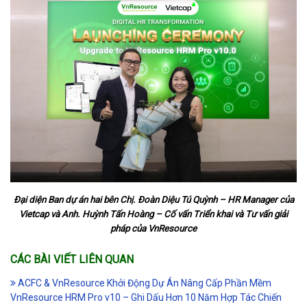
Đại diện Ban dự án hai bên Chị. Đoàn Diệu Tú Quỳnh – HR Manager của
Vietcap và Anh. Huỳnh Tấn Hoàng – Cố vấn Triển khai và Tư vấn giải
pháp của VnResource
CÁC BÀI VIẾT LIÊN QUAN
ACFC & VnResource Khởi Động Dự Án Nâng Cấp Phần Mềm
VnResource HRM Pro v10 – Ghi Dấu Hơn 10 Năm Hợp Tác Chiến