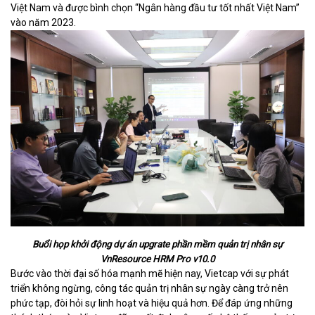
Việt Nam và được bình chọn “Ngân hàng đầu tư tốt nhất Việt Nam”
vào năm 2023.
Buổi họp khởi động dự án upgrate phần mềm quản trị nhân sự
VnResource HRM Pro v10.0
Bước vào thời đại số hóa mạnh mẽ hiện nay, Vietcap với sự phát
triển không ngừng, công tác quản trị nhân sự ngày càng trở nên
phức tạp, đòi hỏi sự linh hoạt và hiệu quả hơn. Để đáp ứng những