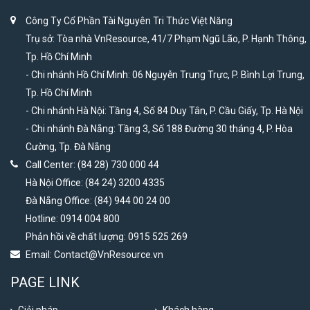
Công Ty Cổ Phần Tài Nguyên Tri Thức Việt Năng
Trụ sở: Tòa nhà VnResource, 41/7 Phạm Ngũ Lão, P. Hạnh Thông,
Tp. Hồ Chí Minh
- Chi nhánh Hồ Chí Minh: 06 Nguyễn Trung Trực, P. Bình Lợi Trung,
Tp. Hồ Chí Minh
- Chi nhánh Hà Nội: Tầng 4, Số 84 Duy Tân, P. Cầu Giấy, Tp. Hà Nội
- Chi nhánh Đà Nẵng: Tầng 3, Số 188 Đường 30 tháng 4, P. Hòa
Cường, Tp. Đà Nẵng
Call Center: (84 28) 730 000 44
Hà Nội Office: (84 24) 3200 4335
Đà Nẵng Office: (84) 944 00 24 00
Hotline: 0914 004 800
Phản hồi về chất lượng: 0915 525 269
Email:
Contact@VnResource.vn
PAGE LINK
Giải pháp
Khách hàng