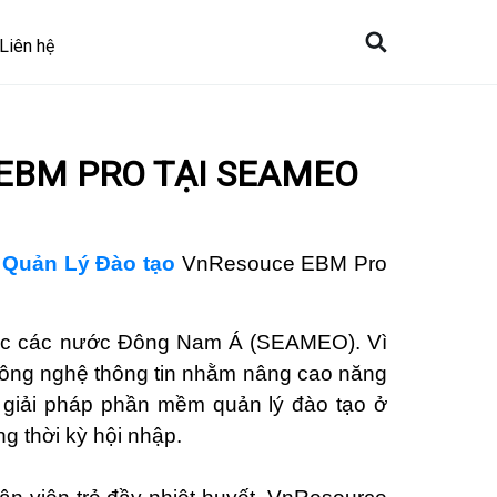
Liên hệ
 EBM PRO TẠI SEAMEO
Quản Lý Đào tạo
VnResouce EBM Pro
 dục các nước Đông Nam Á (SEAMEO)
. Vì
 công nghệ thông tin nhằm nâng cao năng
g
giải pháp phần mềm quản lý đào tạo
ở
g thời kỳ hội nhập.