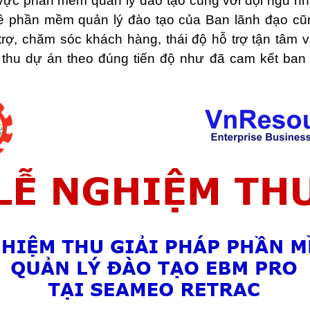
vực phần mềm quản lý đào tạo cùng với đội ngũ nh
về phần mềm quản lý đào tạo của Ban lãnh đạo cũ
rợ, chăm sóc khách hàng, thái độ hỗ trợ tận tâm 
 thu dự án theo đúng tiến độ như đã cam kết ban