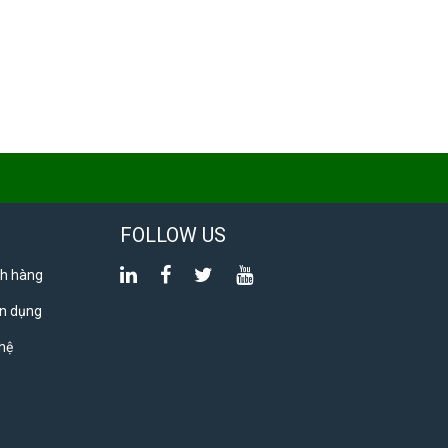
FOLLOW US
h hàng
n dụng
 hệ