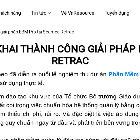
hách hàng
Tin tức
Về VnResource
Tuyển dụng
 giải pháp EBM Pro tại Seameo Retrac
HAI THÀNH CÔNG GIẢI PHÁP
RETRAC
o đã diễn ra buổi lễ nghiệm thu dự án
Phần Mềm 
 sử dụng thực tế.
tâm đào tạo khu vực của Tổ chức Bộ trưởng Giáo
ất coi trọng việc chuẩn hóa hệ thống quản lý bằng
m thiểu chi phí, rủi ro. Và đặc biệt là việc áp dụn
 quy chuẩn ngay từ đầu và phát triển bền vững tron