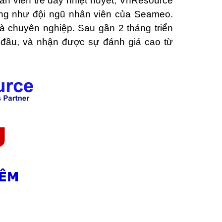
ân viên trẻ đầy nhiệt huyết, VnResource
ng như đội ngũ nhân viên của Seameo.
và chuyên nghiệp. Sau gần 2 tháng triển
 đầu, và nhận được sự đánh giá cao từ