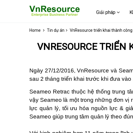
Giải pháp
K
Home
Tin dự án
VnResource triển khai thành công
VNRESOURCE TRIỂN K
Ngày 27/12/2016, VnResource và Seame
sau 2 tháng triển khai trước khi đưa vào
Seameo Retrac thuộc hệ thống trung 
vậy Seameo là một trong những đơn vị r
lực quản lý, tối ưu hóa nguồn lực & giả
Seameo giúp trung tâm quản lý theo đúng