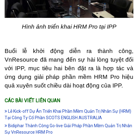
Hình ảnh triển khai HRM Pro tại IPP
Buổi lễ khởi động diễn ra thành công,
VnResource đã mang đến sự hài lòng tuyệt đối
với IPP, mục tiêu hai bên đặt ra là hợp tác và
ứng dụng giải pháp phần mềm HRM Pro hiệu
quả xuyên suốt chiều dài hoạt động của IPP.
CÁC BÀI VIẾT LIÊN QUAN
Lễ Kick-off Dự Án Triển Khai Phần Mềm Quản Trị Nhân Sự (HRM)
Tại Công Ty Cổ Phần SCOTS ENGLISH AUSTRALIA
Bidiphar Thành Công Go-live Giải Pháp Phần Mềm Quản Trị Nhân
Sự VnResource HRM Pro