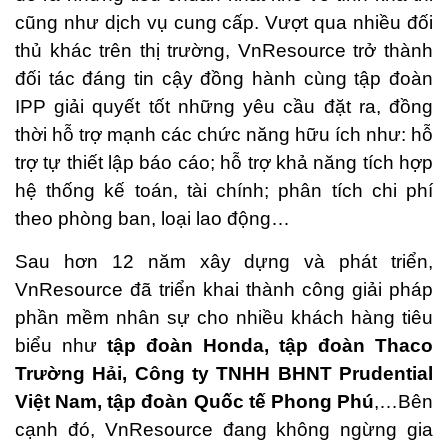
cũng như dịch vụ cung cấp. Vượt qua nhiều đối
thủ khác trên thị trường, VnResource trở thành
đối tác đáng tin cậy đồng hành cùng tập đoàn
IPP giải quyết tốt những yêu cầu đặt ra, đồng
thời hỗ trợ mạnh các chức năng hữu ích như: hỗ
trợ tự thiết lập báo cáo; hỗ trợ khả năng tích hợp
hệ thống kế toán, tài chính; phân tích chi phí
theo phòng ban, loại lao động…
Sau hơn 12 năm xây dựng và phát triển,
VnResource đã triển khai thành công giải pháp
phần mềm nhân sự cho nhiều khách hàng tiêu
biểu như
tập đoàn Honda, tập đoàn Thaco
Trường Hải, Công ty TNHH BHNT Prudential
Việt Nam, tập đoàn Quốc tế Phong Phú
,…Bên
cạnh đó, VnResource đang không ngừng gia