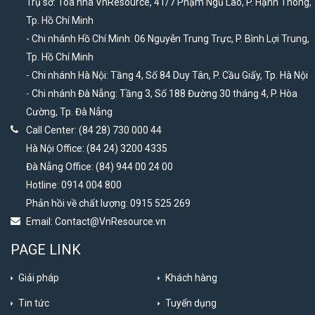
Trụ sở: Tòa nhà VnResource, 41/7 Phạm Ngũ Lão, P. Hạnh Thông,
Tp. Hồ Chí Minh
- Chi nhánh Hồ Chí Minh: 06 Nguyễn Trung Trực, P. Bình Lợi Trung,
Tp. Hồ Chí Minh
- Chi nhánh Hà Nội: Tầng 4, Số 84 Duy Tân, P. Cầu Giấy, Tp. Hà Nội
- Chi nhánh Đà Nẵng: Tầng 3, Số 188 Đường 30 tháng 4, P. Hòa
Cường, Tp. Đà Nẵng
Call Center: (84 28) 730 000 44
Hà Nội Office: (84 24) 3200 4335
Đà Nẵng Office: (84) 944 00 24 00
Hotline: 0914 004 800
Phản hồi về chất lượng: 0915 525 269
Email:
Contact@VnResource.vn
PAGE LINK
Giải pháp
Khách hàng
Tin tức
Tuyển dụng