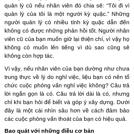
quản lý cũ nếu nhân viên đó chia sẽ: “Tôi đi vì
quản lý của tôi là một người kỳ quặc.” Những
người quản lý có nhiều tính kỳ quặc dẫn đến
không có được những phản hồi tốt. Người nhân
viên cũ của bạn muốn giữ lại thiện chí, vì vậy họ
không có muốn lên tiếng vì dù sao cũng sẽ
không còn hợp tác.
Vì vậy, nếu nhân viên của bạn dường như chưa
trung thực về lý do nghỉ việc, liệu bạn có nên tổ
chức cuộc phỏng vấn nghỉ việc không? Câu trả
lời ngắn gọn là có. Câu trả lời dài là có, nhưng
chỉ khi bạn hỏi để biết và góp ý xây dựng. Dưới
đây là một cái nhìn sâu hơn về cách đảm bảo
các cuộc phỏng vấn thoát của bạn có hiệu quả.
Bao quát với những điều cơ bản