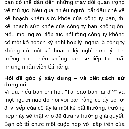
bạn có thể dẫn đến những thay đổi quan trọng
về thủ tục. Nếu quá nhiều người bắt đầu chê về
kế hoạch khám sức khỏe của công ty bạn, thì
kế hoạch sức khỏe của công ty bạn không ổn.
Nếu mọi người tiếp tục nói rằng công ty không
có một kế hoạch kỳ nghỉ hợp lý, nghĩa là công ty
không có một kế hoạch kỳ nghỉ hợp lý. Tin
tưởng họ – nếu không bạn sẽ tiếp tục mất
những nhân viên tài năng.
Hỏi để góp ý xây dựng – và biết cách sử
dụng nó
Ví dụ, nếu bạn chỉ hỏi, “Tại sao bạn lại đi?” và
một người nào đó nói với bạn rằng cô ấy sẽ rời
đi vì sếp của cô ấy là một kẻ bất thường, trường
hợp này sẽ thật khó để đưa ra hướng giải quyết.
Bạn có tổ chức một cuộc họp với cấp trên của