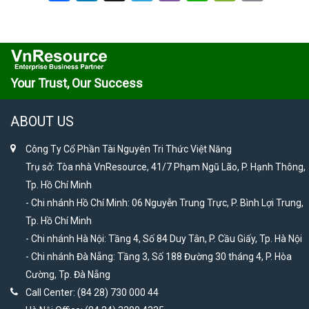
Link
Your Trust, Our Success
ABOUT US
Công Ty Cổ Phần Tài Nguyên Tri Thức Việt Năng
Trụ sở: Tòa nhà VnResource, 41/7 Phạm Ngũ Lão, P. Hạnh Thông,
Tp. Hồ Chí Minh
- Chi nhánh Hồ Chí Minh: 06 Nguyễn Trung Trực, P. Bình Lợi Trung,
Tp. Hồ Chí Minh
- Chi nhánh Hà Nội: Tầng 4, Số 84 Duy Tân, P. Cầu Giấy, Tp. Hà Nội
- Chi nhánh Đà Nẵng: Tầng 3, Số 188 Đường 30 tháng 4, P. Hòa
Cường, Tp. Đà Nẵng
Call Center: (84 28) 730 000 44