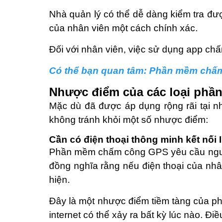
Nhà quản lý có thể dễ dàng kiểm tra đượ
của nhân viên một cách chính xác.
Đối với nhân viên, việc sử dụng app chấm
Có thể bạn quan tâm: Phần mềm chấm
Nhược điểm của các loại ph
Mặc dù đã được áp dụng rộng rãi tại n
không tránh khỏi một số nhược điểm:
Cần có điện thoại thông minh kết nối
Phần mềm chấm công GPS yêu cầu người 
đồng nghĩa rằng nếu điện thoại của nhâ
hiện.
Đây là một nhược điểm tiềm tàng của ph
internet có thể xảy ra bất kỳ lúc nào. Đ