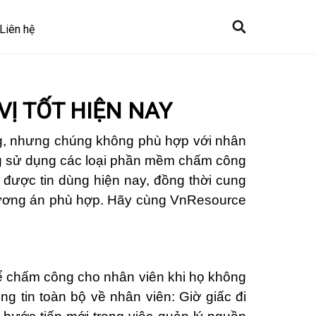
Liên hệ
Ị TỐT HIỆN NAY
g, nhưng chúng không phù hợp với nhân
ng sử dụng các loại phần mềm chấm công
được tin dùng hiện nay, đồng thời cung
hương án phù hợp. Hãy cùng VnResource
để chấm công cho nhân viên khi họ không
ng tin toàn bộ về nhân viên: Giờ giấc đi