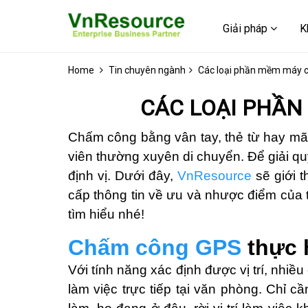
Giải pháp
K
Home
Tin chuyên ngành
Các loại phần mềm máy ch
CÁC LOẠI PHẦN
Chấm công bằng vân tay, thẻ từ hay m
viên thường xuyên di chuyển. Để giải 
định vị. Dưới đây,
VnResource
sẽ giới t
cấp thông tin về ưu và nhược điểm củ
tìm hiểu nhé!
Chấm công GPS
thực 
Với tính năng xác định được vị trí, nh
làm việc trực tiếp tại văn phòng. Chỉ c