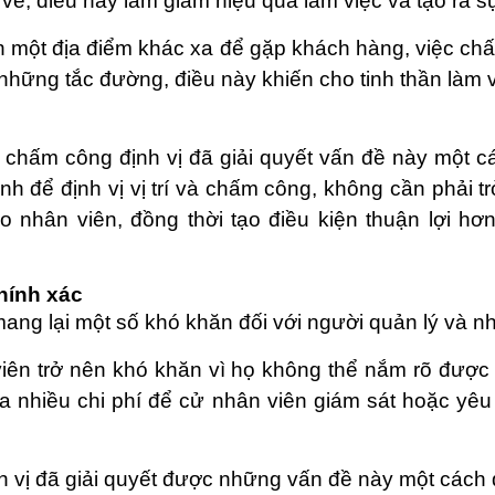
, điều này làm giảm hiệu quả làm việc và tạo ra sự
n một địa điểm khác xa để gặp khách hàng, việc ch
ới những tắc đường, điều này khiến cho tinh thần làm
chấm công định vị đã giải quyết vấn đề này một cá
nh để định vị vị trí và chấm công, không cần phải 
ho nhân viên, đồng thời tạo điều kiện thuận lợi 
hính xác
g lại một số khó khăn đối với người quản lý và nh
 viên trở nên khó khăn vì họ không thể nắm rõ được
a nhiều chi phí để cử nhân viên giám sát hoặc yê
 vị đã giải quyết được những vấn đề này một cách 