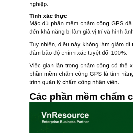
nghiệp.
Tính xác thực
Mặc dù phần mềm chấm công GPS đã đượ
đến khả năng bị làm giả vị trí và hình ản
Tuy nhiên, điều này không làm giảm đi
đảm bảo độ chính xác tuyệt đối 100%.
Việc gian lận trong chấm công có thể
phần mềm chấm công GPS là tính năng tự
trình quản lý chấm công nhân viên.
Các phần mềm chấm cô