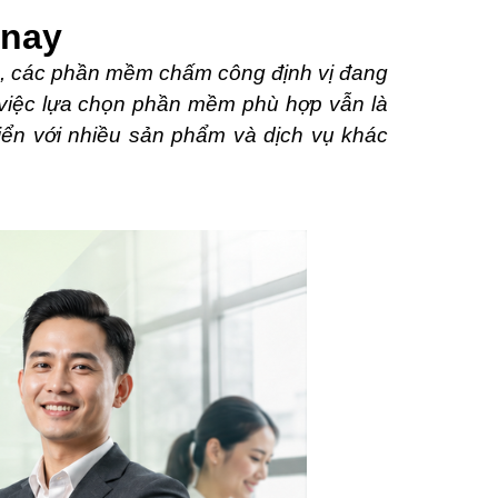
 nay
ng, các phần mềm chấm công định vị đang
, việc lựa chọn phần mềm phù hợp vẫn là
riển với nhiều sản phẩm và dịch vụ khác