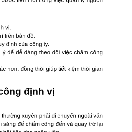
 bước tiến mới trong việc quản lý nguồn
h vị.
rí trên bản đồ.
uy định của công ty.
 lý để dễ dàng theo dõi việc chấm công
c hơn, đồng thời giúp tiết kiệm thời gian
ông định vị
 thường xuyên phải di chuyển ngoài văn
i sáng để chấm công đến và quay trở lại