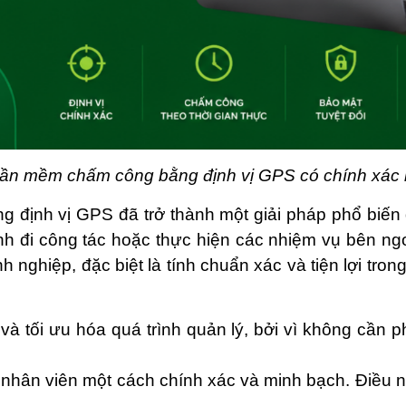
ần mềm chấm công bằng định vị GPS có chính xác
định vị GPS đã trở thành một giải pháp phổ biến
rình đi công tác hoặc thực hiện các nhiệm vụ bên 
 nghiệp, đặc biệt là tính chuẩn xác và tiện lợi tro
n và tối ưu hóa quá trình quản lý, bởi vì không cần
hân viên một cách chính xác và minh bạch. Điều nà
.