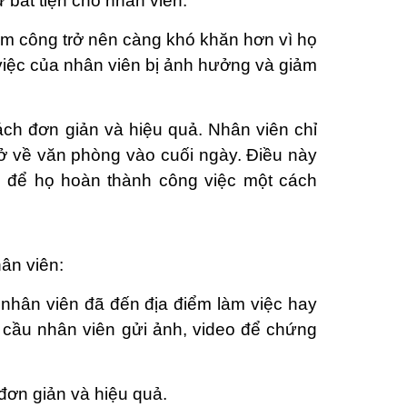
 bất tiện cho nhân viên.
ấm công trở nên càng khó khăn hơn vì họ
 việc của nhân viên bị ảnh hưởng và giảm
ch đơn giản và hiệu quả. Nhân viên chỉ
trở về văn phòng vào cuối ngày. Điều này
hơn để họ hoàn thành công việc một cách
ân viên:
 nhân viên đã đến địa điểm làm việc hay
u cầu nhân viên gửi ảnh, video để chứng
đơn giản và hiệu quả.