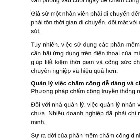
văn phòng vào cuối ngày để chấm công về
Giả sử một nhân viên phải di chuyển đế
phải tốn thời gian di chuyển, đối mặt v
sút.
Tuy nhiên, việc sử dụng các phần mềm 
cần bật ứng dụng trên điện thoại của mì
giúp tiết kiệm thời gian và công sức c
chuyên nghiệp và hiệu quả hơn.
Quản lý việc chấm công dễ dàng và c
Phương pháp chấm công truyền thống man
Đối với nhà quản lý, việc quản lý nhân
chưa. Nhiều doanh nghiệp đã phải chi r
minh.
Sự ra đời của phần mềm chấm công định