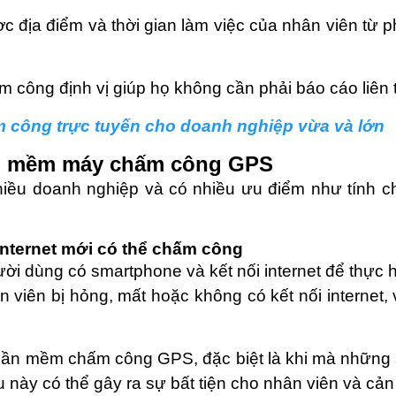
c địa điểm và thời gian làm việc của nhân viên từ 
 công định vị giúp họ không cần phải báo cáo liên tụ
 công trực tuyến cho doanh nghiệp vừa và lớn
ần mềm máy chấm công GPS
hiều doanh nghiệp và có nhiều ưu điểm như tính 
 Internet mới có thể chấm công
dùng có smartphone và kết nối internet để thực hi
n viên bị hỏng, mất hoặc không có kết nối internet
ần mềm chấm công GPS, đặc biệt là khi mà những sự
iều này có thể gây ra sự bất tiện cho nhân viên và cả