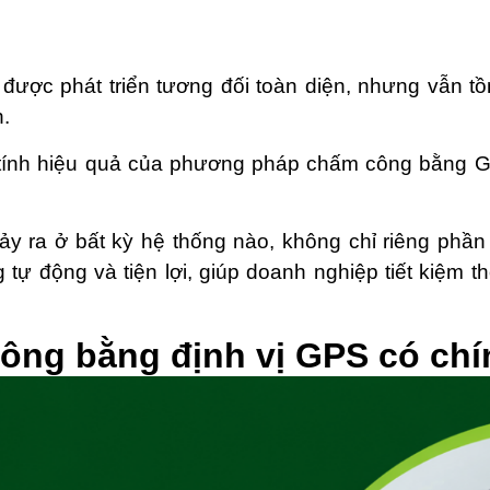
c phát triển tương đối toàn diện, nhưng vẫn tồn 
h.
 tính hiệu quả của phương pháp chấm công bằng G
 xảy ra ở bất kỳ hệ thống nào, không chỉ riêng 
 động và tiện lợi, giúp doanh nghiệp tiết kiệm thờ
ng bằng định vị GPS có chí