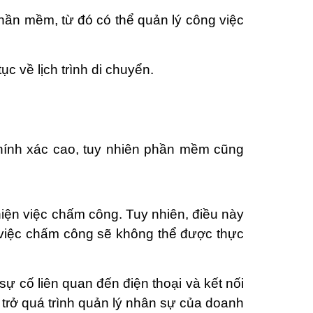
phần mềm, từ đó có thể quản lý công việc
c về lịch trình di chuyển.
chính xác cao, tuy nhiên phần mềm cũng
ện việc chấm công. Tuy nhiên, điều này
, việc chấm công sẽ không thể được thực
 cố liên quan đến điện thoại và kết nối
n trở quá trình quản lý nhân sự của doanh