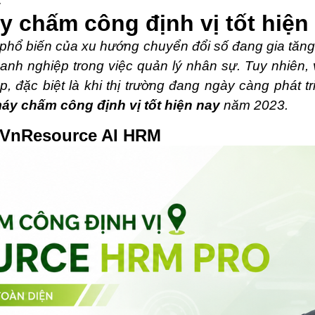
 chấm công định vị tốt hiện
ự phổ biến của xu hướng chuyển đổi số đang gia tă
oanh nghiệp trong việc quản lý nhân sự. Tuy nhiên
p, đặc biệt là khi thị trường đang ngày càng phát t
áy chấm công định vị tốt hiện nay
năm 2023.
 VnResource AI HRM