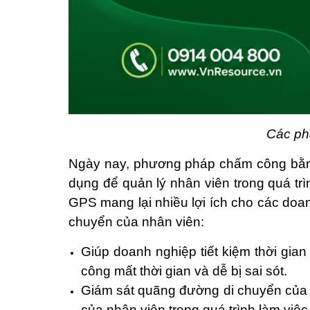
Các ph
Ngày nay, phương pháp chấm công bằng 
dụng để quản lý nhân viên trong quá t
GPS mang lại nhiều lợi ích cho các doanh
chuyển của nhân viên:
Giúp doanh nghiệp tiết kiệm thời gia
công mất thời gian và dễ bị sai sót.
Giám sát quãng đường di chuyển của n
của nhân viên trong quá trình làm việc