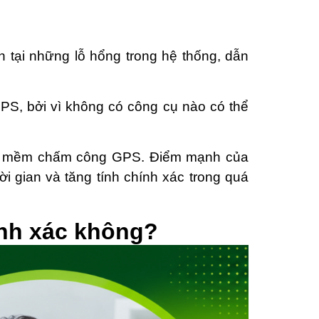
tại những lỗ hổng trong hệ thống, dẫn
PS, bởi vì không có công cụ nào có thể
phần mềm chấm công GPS. Điểm mạnh của
i gian và tăng tính chính xác trong quá
nh xác không?