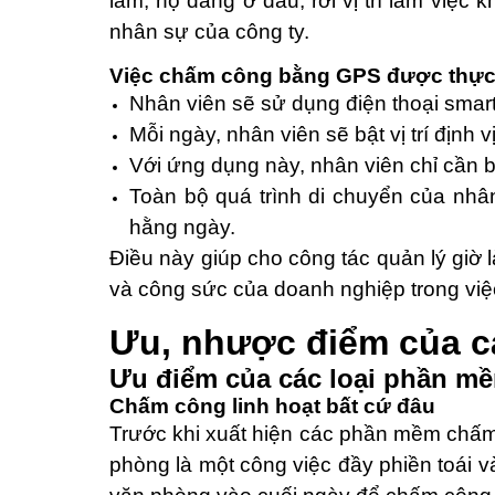
làm, họ đang ở đâu, rời vị trí làm việc 
nhân sự của công ty.
Việc chấm công bằng GPS được thực
Nhân viên sẽ sử dụng điện thoại sma
Mỗi ngày, nhân viên sẽ bật vị trí định 
Với ứng dụng này, nhân viên chỉ cần 
Toàn bộ quá trình di chuyển của nhâ
hằng ngày.
Điều này giúp cho công tác quản lý giờ l
và công sức của doanh nghiệp trong việ
Ưu, nhược điểm của c
Ưu điểm của các loại phần 
Chấm công linh hoạt bất cứ đâu
Trước khi xuất hiện các phần mềm chấm
phòng là một công việc đầy phiền toái 