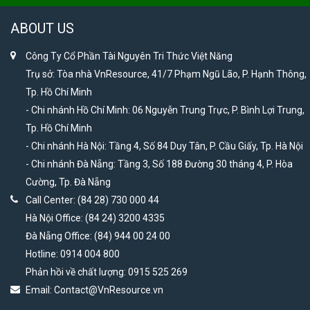
ABOUT US
Công Ty Cổ Phần Tài Nguyên Tri Thức Việt Năng
Trụ sở: Tòa nhà VnResource, 41/7 Phạm Ngũ Lão, P. Hạnh Thông,
Tp. Hồ Chí Minh
- Chi nhánh Hồ Chí Minh: 06 Nguyễn Trung Trực, P. Bình Lợi Trung,
Tp. Hồ Chí Minh
- Chi nhánh Hà Nội: Tầng 4, Số 84 Duy Tân, P. Cầu Giấy, Tp. Hà Nội
- Chi nhánh Đà Nẵng: Tầng 3, Số 188 Đường 30 tháng 4, P. Hòa
Cường, Tp. Đà Nẵng
Call Center: (84 28) 730 000 44
Hà Nội Office: (84 24) 3200 4335
Đà Nẵng Office: (84) 944 00 24 00
Hotline: 0914 004 800
Phản hồi về chất lượng: 0915 525 269
Email:
Contact@VnResource.vn