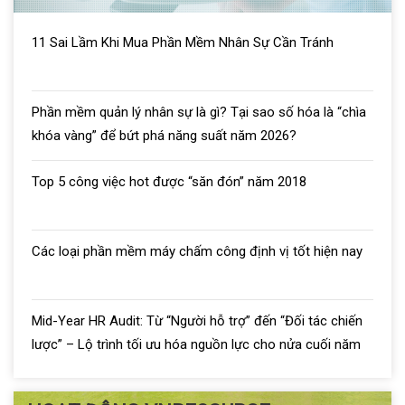
11 Sai Lầm Khi Mua Phần Mềm Nhân Sự Cần Tránh
Phần mềm quản lý nhân sự là gì? Tại sao số hóa là “chìa
khóa vàng” để bứt phá năng suất năm 2026?
Top 5 công việc hot được “săn đón” năm 2018
Các loại phần mềm máy chấm công định vị tốt hiện nay
Mid-Year HR Audit: Từ “Người hỗ trợ” đến “Đối tác chiến
lược” – Lộ trình tối ưu hóa nguồn lực cho nửa cuối năm
2026