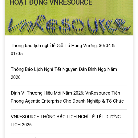
HOẠT ĐỘNG VNRESOURCE
Thông báo lịch nghỉ lễ Giỗ Tổ Hùng Vương, 30/04 &
01/05
Thông Báo Lịch Nghỉ Tết Nguyên Đán Bính Ngọ Năm
2026
Định Vị Thương Hiệu Mới Năm 2026: VnResource Tiên
Phong Agentic Enterprise Cho Doanh Nghiệp & Tổ Chức
VNRESOURCE THÔNG BÁO LỊCH NGHỈ LỄ TẾT DƯƠNG
LỊCH 2026