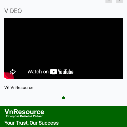
VIDEO
Về VnResource
V
Your Trust, Our Success