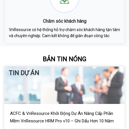
Chăm sóc khách hàng
VnResource có hệ thống hỗ trợ chăm sóc khách hàng tận tâm
và chuyên nghiệp. Cam kết không để gián đoạn công tác
BẢN TIN NÓNG
TIN DỰ ÁN
ACFC & VnResource Khởi Động Dự Án Nâng Cấp Phần
Mềm VnResource HRM Pro v10 – Ghi Dấu Hơn 10 Năm
Hợp Tác Chiến Lược