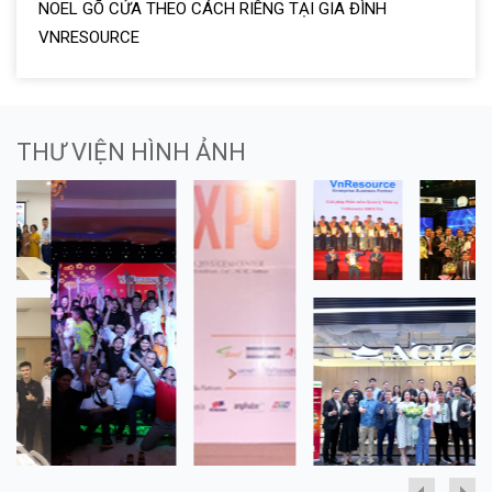
NOEL GÕ CỬA THEO CÁCH RIÊNG TẠI GIA ĐÌNH
VNRESOURCE
THƯ VIỆN HÌNH ẢNH