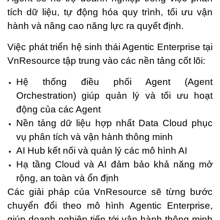
tích dữ liệu, tự động hóa quy trình, tối ưu vận
hành và nâng cao năng lực ra quyết định.
Việc phát triển hệ sinh thái Agentic Enterprise tại
VnResource tập trung vào các nền tảng cốt lõi:
Hệ thống điều phối Agent (Agent
Orchestration) giúp quản lý và tối ưu hoạt
động của các Agent
Nền tảng dữ liệu hợp nhất Data Cloud phục
vụ phân tích và vận hành thông minh
AI Hub kết nối và quản lý các mô hình AI
Hạ tầng Cloud và AI đảm bảo khả năng mở
rộng, an toàn và ổn định
Các giải pháp của VnResource sẽ từng bước
chuyển đổi theo mô hình Agentic Enterprise,
giúp doanh nghiệp tiến tới vận hành thông minh