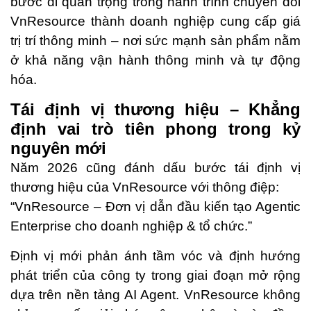
bước đi quan trọng trong hành trình chuyển đổi
VnResource thành doanh nghiệp cung cấp giá
trị trí thông minh – nơi sức mạnh sản phẩm nằm
ở khả năng vận hành thông minh và tự động
hóa.
Tái định vị thương hiệu – Khẳng
định vai trò tiên phong trong kỷ
nguyên mới
Năm 2026 cũng đánh dấu bước tái định vị
thương hiệu của VnResource với thông điệp:
“VnResource – Đơn vị dẫn đầu kiến tạo Agentic
Enterprise cho doanh nghiệp & tổ chức.”
Định vị mới phản ánh tầm vóc và định hướng
phát triển của công ty trong giai đoạn mở rộng
dựa trên nền tảng AI Agent. VnResource không