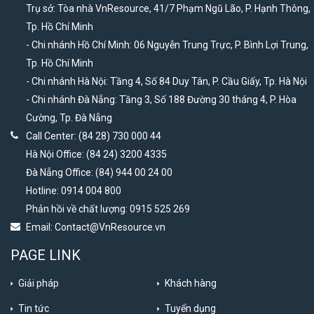
Trụ sở: Tòa nhà VnResource, 41/7 Phạm Ngũ Lão, P. Hạnh Thông,
Tp. Hồ Chí Minh
- Chi nhánh Hồ Chí Minh: 06 Nguyễn Trung Trực, P. Bình Lợi Trung,
Tp. Hồ Chí Minh
- Chi nhánh Hà Nội: Tầng 4, Số 84 Duy Tân, P. Cầu Giấy, Tp. Hà Nội
- Chi nhánh Đà Nẵng: Tầng 3, Số 188 Đường 30 tháng 4, P. Hòa
Cường, Tp. Đà Nẵng
Call Center: (84 28) 730 000 44
Hà Nội Office: (84 24) 3200 4335
Đà Nẵng Office: (84) 944 00 24 00
Hotline: 0914 004 800
Phản hồi về chất lượng: 0915 525 269
Email:
Contact@VnResource.vn
PAGE LINK
Giải pháp
Khách hàng
Tin tức
Tuyển dụng