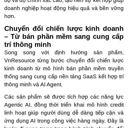
độ và độ chính xác cao, tạo nên sự kết hợp giúp
doanh nghiệp hoạt động hiệu quả và bền vững
hơn.
Chuyển đổi chiến lược kinh doanh
– Từ bán phần mềm sang cung cấp
trí thông minh
Song song với định hướng sản phẩm,
VnResource từng bước chuyển đổi chiến lược
kinh doanh từ mô hình bán phần mềm truyền
thống sang cung cấp nền tảng SaaS kết hợp trí
thông minh và AI Agent.
Các sản phẩm sẽ được tích hợp các năng lực
Agentic AI, đồng thời triển khai mô hình credit
linh hoạt giúp người dùng dễ dàng tiếp cận và
ứng dụng AI trong công việc hàng ngày. Đây là