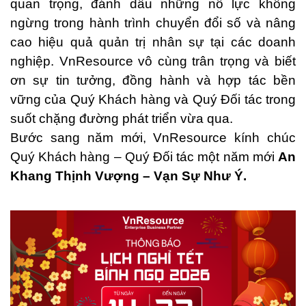
quan trọng, đánh dấu những nỗ lực không
ngừng trong hành trình chuyển đổi số và nâng
cao hiệu quả quản trị nhân sự tại các doanh
nghiệp. VnResource vô cùng trân trọng và biết
ơn sự tin tưởng, đồng hành và hợp tác bền
vững của Quý Khách hàng và Quý Đối tác trong
suốt chặng đường phát triển vừa qua.
Bước sang năm mới, VnResource kính chúc
Quý Khách hàng – Quý Đối tác một năm mới
An
Khang Thịnh Vượng – Vạn Sự Như Ý.