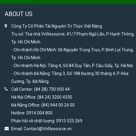
ABOUT US
Công Ty Cổ Phần Tài Nguyên Tri Thức Việt Năng
Trụ sở: Tòa nhà VnResource, 41/7 Phạm Ngũ Lão, P. Hạnh Thông,
Tp. Hồ Chí Minh
- Chi nhánh Hồ Chí Minh: 06 Nguyễn Trung Trực, P. Bình Lợi Trung,
Tp. Hồ Chí Minh
- Chi nhánh Hà Nội: Tầng 4, Số 84 Duy Tân, P. Cầu Giấy, Tp. Hà Nội
- Chi nhánh Đà Nẵng: Tầng 3, Số 188 Đường 30 tháng 4, P. Hòa
Cường, Tp. Đà Nẵng
Call Center: (84 28) 730 000 44
Hà Nội Office: (84 24) 3200 4335
Đà Nẵng Office: (84) 944 00 24 00
Hotline: 0914 004 800
Phản hồi về chất lượng: 0915 525 269
Email:
Contact@VnResource.vn