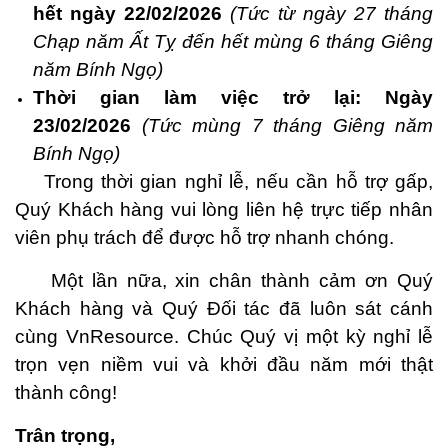
hết ngày 22/02/2026
(Tức từ ngày 27 tháng
Chạp năm Ất Tỵ đến hết mùng 6 tháng Giêng
năm Bính Ngọ)
Thời gian làm việc trở lại: Ngày
23/02/2026
(Tức mùng 7 tháng Giêng năm
Bính Ngọ)
Trong thời gian nghỉ lễ, nếu cần hỗ trợ gấp,
Quý Khách hàng vui lòng liên hệ trực tiếp nhân
viên phụ trách để được hỗ trợ nhanh chóng.
Một lần nữa, xin chân thành cảm ơn Quý
Khách hàng và Quý Đối tác đã luôn sát cánh
cùng VnResource. Chúc Quý vị một kỳ nghỉ lễ
trọn vẹn niềm vui và khởi đầu năm mới thật
thành công!
Trân trọng,