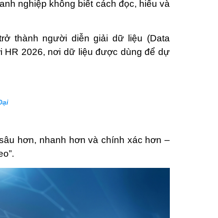
oanh nghiệp không biết cách đọc, hiểu và
trở thành người diễn giải dữ liệu (Data
ới HR 2026, nơi dữ liệu được dùng để dự
Đại
hìn sâu hơn, nhanh hơn và chính xác hơn –
eo”.