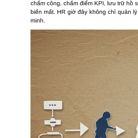
chấm công, chấm điểm KPI, lưu trữ hồ s
biến mất. HR giờ đây không chỉ quản lý 
minh.