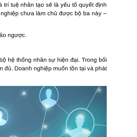
trí tuệ nhân tạo sẽ là yếu tố quyết định
h nghiệp chưa làm chủ được bộ ba này –
đảo ngược.
n bộ hệ thống nhân sự hiện đại. Trong bối
òn đủ. Doanh nghiệp muốn tồn tại và phát