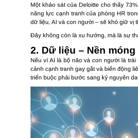
Một khảo sát của Deloitte cho thấy 73% 
năng lực cạnh tranh của phòng HR tron
dữ liệu, AI và con người – sẽ khó giữ vị
Đây không còn là xu hướng, mà là sự t
2. Dữ liệu – Nền móng
Nếu ví AI là bộ não và con người là trái
cảnh cạnh tranh gay gắt và biến động li
triển buộc phải bước sang kỷ nguyên dat