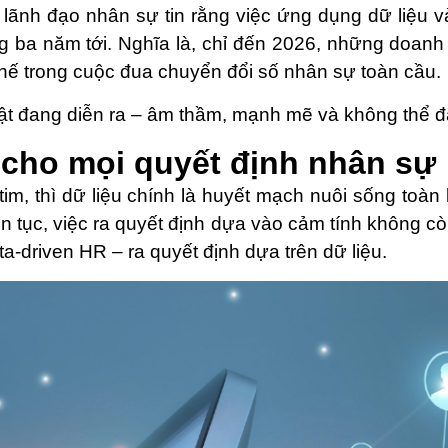
lãnh đạo nhân sự tin rằng việc ứng dụng dữ liệu và 
g ba năm tới. Nghĩa là, chỉ đến 2026, những doan
 thế trong cuộc đua chuyển đổi số nhân sự toàn cầu.
hật đang diễn ra – âm thầm, mạnh mẽ và không thể 
 cho mọi quyết định nhân sự
 tim, thì dữ liệu chính là huyết mạch nuôi sống toà
ên tục, việc ra quyết định dựa vào cảm tính không c
a-driven HR – ra quyết định dựa trên dữ liệu.