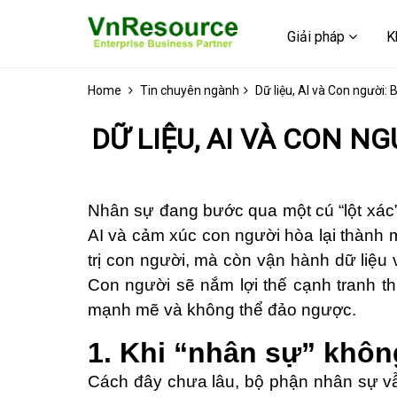
Giải pháp
K
Home
Tin chuyên ngành
Dữ liệu, AI và Con người:
DỮ LIỆU, AI VÀ CON N
Nhân sự đang bước qua một cú “lột xác” 
AI và cảm xúc con người hòa lại thành 
trị con người, mà còn vận hành dữ liệu
Con người sẽ nắm lợi thế cạnh tranh t
mạnh mẽ và không thể đảo ngược.
1. Khi “nhân sự” khôn
Cách đây chưa lâu, bộ phận nhân sự vẫn