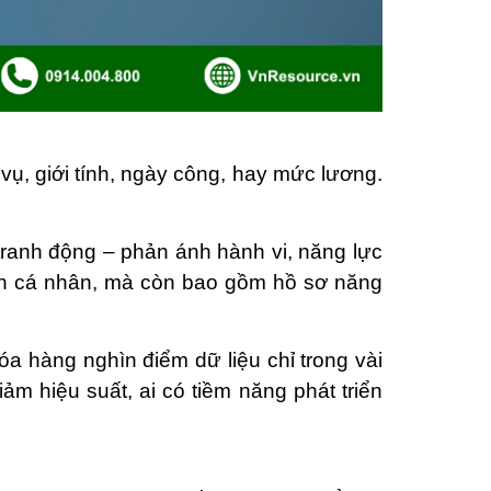
vụ, giới tính, ngày công, hay mức lương.
tranh động – phản ánh hành vi, năng lực
tin cá nhân, mà còn bao gồm hồ sơ năng
a hàng nghìn điểm dữ liệu chỉ trong vài
ảm hiệu suất, ai có tiềm năng phát triển