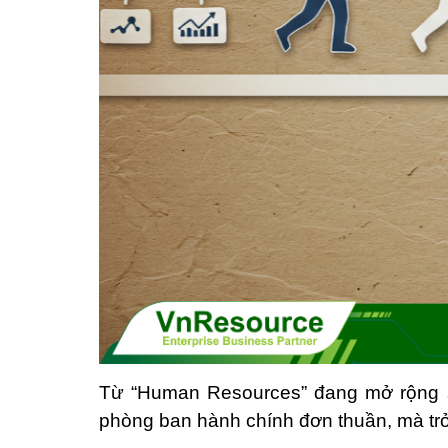
Từ “Human Resources” đang mở rộng s
phòng ban hành chính đơn thuần, mà trở 