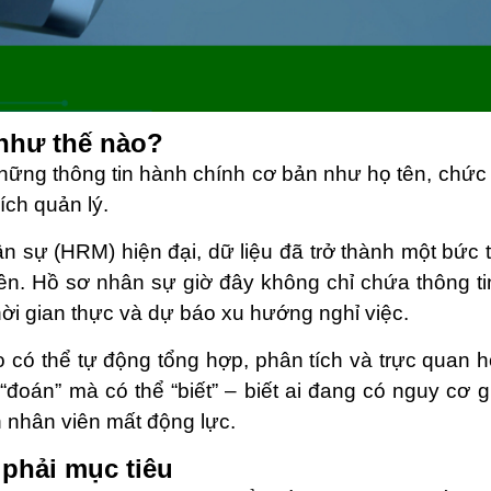
 như thế nào?
hững thông tin hành chính cơ bản như họ tên, chức 
ích quản lý.
n sự (HRM) hiện đại, dữ liệu đã trở thành một bức 
viên. Hồ sơ nhân sự giờ đây không chỉ chứa thông 
hời gian thực và dự báo xu hướng nghỉ việc.
 thể tự động tổng hợp, phân tích và trực quan hó
oán” mà có thể “biết” – biết ai đang có nguy cơ gi
n nhân viên mất động lực.
 phải mục tiêu