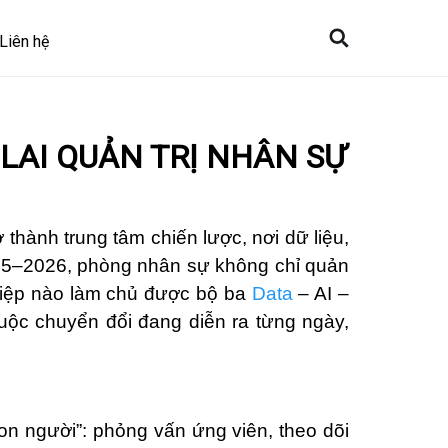
Liên hệ
 LAI QUẢN TRỊ NHÂN SỰ
thành trung tâm chiến lược, nơi dữ liệu,
2025–2026, phòng nhân sự không chỉ quản
ghiệp nào làm chủ được bộ ba
Data
– AI –
uộc chuyển đổi đang diễn ra từng ngày,
on người”: phỏng vấn ứng viên, theo dõi