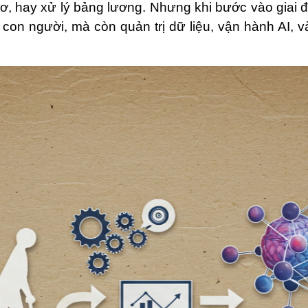
ơ, hay xử lý bảng lương. Nhưng khi bước vào giai 
con người, mà còn quản trị dữ liệu, vận hành AI, v