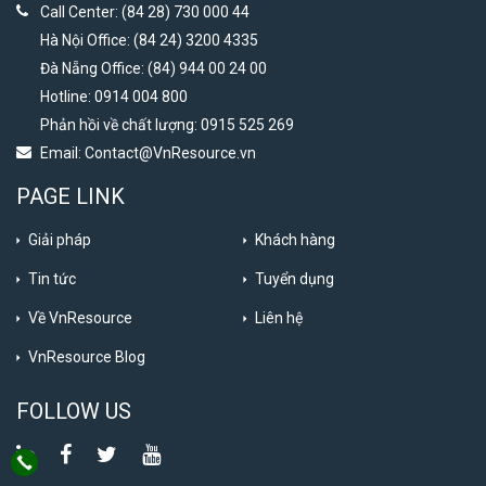
Call Center: (84 28) 730 000 44
Hà Nội Office: (84 24) 3200 4335
Đà Nẵng Office: (84) 944 00 24 00
Hotline: 0914 004 800
Phản hồi về chất lượng: 0915 525 269
Email:
Contact@VnResource.vn
PAGE LINK
Giải pháp
Khách hàng
Tin tức
Tuyển dụng
Về VnResource
Liên hệ
VnResource Blog
FOLLOW US