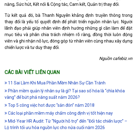
năng, Sức hút, Kết nối & Cộng tác, Cam kết, Quản trị thay đổi.
Từ kết quả đó, bà Thanh Nguyễn khẳng định truyền thông trong
thay đổi là yếu tố quyết định để phát triển nguồn nhân lực. Người
lãnh đạo phải giúp nhân viên định hướng những gì cần làm để đặt
mục tiêu và phân chia trách nhiệm rõ ràng, đồng thời luôn động
viên và ghi nhận nỗ lực, đóng góp từ nhân viên cùng nhau xây dựng
chiến lược và tư duy thay đổi.
Nguồn cafebiz.vn
CÁC BÀI VIẾT LIÊN QUAN
11 Sai Lầm Khi Mua Phần Mềm Nhân Sự Cần Tránh
Phần mềm quản lý nhân sự là gì? Tại sao số hóa là “chìa khóa
vàng” để bứt phá năng suất năm 2026?
Top 5 công việc hot được “săn đón” năm 2018
Các loại phần mềm máy chấm công định vị tốt hiện nay
Mid-Year HR Audit: Từ “Người hỗ trợ” đến “Đối tác chiến lược” –
Lộ trình tối ưu hóa nguồn lực cho nửa cuối năm 2026