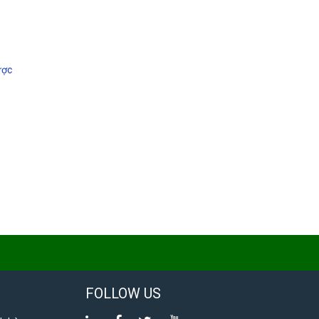
ược
FOLLOW US