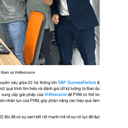
Việt Nam và VnResource
p chuyên sâu giữa 02 hệ thống lớn
SAP SuccessFactors
&
uá trình tìm hiểu và đánh giá rất kỹ lưỡng từ Ban dự
̀ cung cấp giải pháp của
VnResource
để PVM có thể tin
 nguồn nhân lực của PVM, góp phần nâng cao hiệu quả làm
ội đã có sự cam kết rất mạnh mẽ về sự nỗ lực để đạt