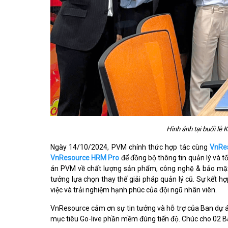
Hình ảnh tại buổi lễ
Ngày 14/10/2024, PVM chính thức hợp tác cùng
VnRe
VnResource HRM Pro
để đồng bộ thông tin quản lý và tối ư
án PVM về chất lượng sản phẩm, công nghệ & bảo mật h
tưởng lựa chọn thay thế giải pháp quản lý cũ. S
việc và trải nghiệm hạnh phúc của đội ngũ nhân viên.
VnResource cảm ơn sự tin tưởng và hỗ trợ của
Ban dự 
mục tiêu Go-live phần mềm đúng tiến độ. Chúc cho 02 Ba