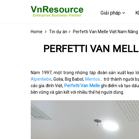
Giải pháp
K
Home
Tin dự án
Perfetti Van Melle Việt Nam Nâng
PERFETTI VAN MELLE
Năm 1997, một trong những tập đoàn sản xuất kẹo lớn
Alpenliebe
, Golia, Big Babol,
Mentos
… trở thành người b
các gia đình Việt,
Perfetti Van Melle
ghi điểm và tạo dấu
bền vững và gắn kết với nhiều thế hệ người dùng.