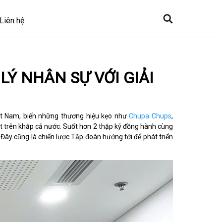
Liên hệ
́ NHÂN SỰ VỚI GIẢI
ệt Nam, biến những thương hiệu kẹo như
Chupa Chups
,
ệt trên khắp cả nước. Suốt hơn 2 thập kỷ đồng hành cùng
y cũng là chiến lược Tập đoàn hướng tới để phát triển