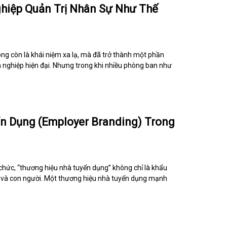
hiệp Quản Trị Nhân Sự Như Thế
không còn là khái niệm xa lạ, mà đã trở thành một phần
 nghiệp hiện đại. Nhưng trong khi nhiều phòng ban như
n Dụng (Employer Branding) Trong
ổ chức, “thương hiệu nhà tuyển dụng” không chỉ là khẩu
p và con người. Một thương hiệu nhà tuyển dụng mạnh