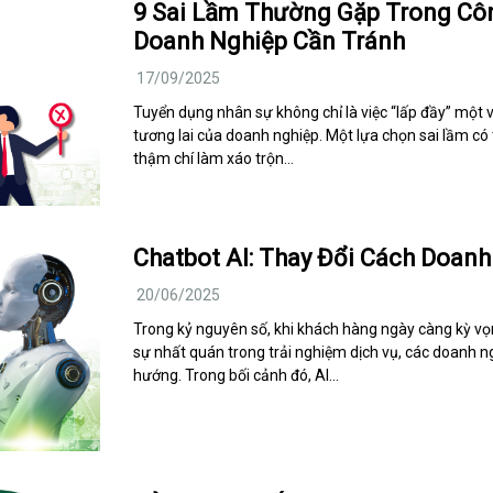
9 Sai Lầm Thường Gặp Trong Cô
Doanh Nghiệp Cần Tránh
17/09/2025
Tuyển dụng nhân sự không chỉ là việc “lấp đầy” một vị
tương lai của doanh nghiệp. Một lựa chọn sai lầm có 
thậm chí làm xáo trộn…
Chatbot AI: Thay Đổi Cách Doan
20/06/2025
Trong kỷ nguyên số, khi khách hàng ngày càng kỳ vọn
sự nhất quán trong trải nghiệm dịch vụ, các doanh n
hướng. Trong bối cảnh đó, AI…