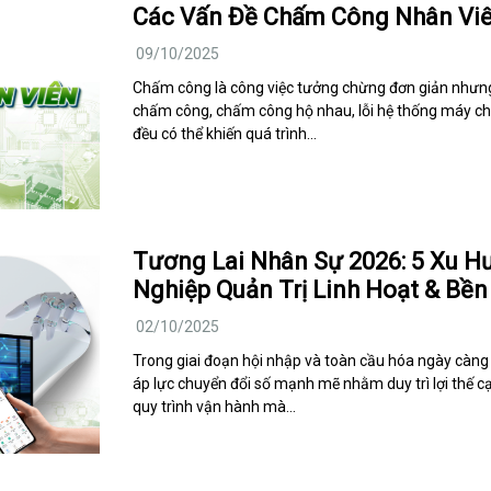
Các Vấn Đề Chấm Công Nhân Viê
09/10/2025
Chấm công là công việc tưởng chừng đơn giản nhưng t
chấm công, chấm công hộ nhau, lỗi hệ thống máy ch
đều có thể khiến quá trình…
Tương Lai Nhân Sự 2026: 5 Xu 
Nghiệp Quản Trị Linh Hoạt & Bề
02/10/2025
Trong giai đoạn hội nhập và toàn cầu hóa ngày càng
áp lực chuyển đổi số mạnh mẽ nhằm duy trì lợi thế c
quy trình vận hành mà…