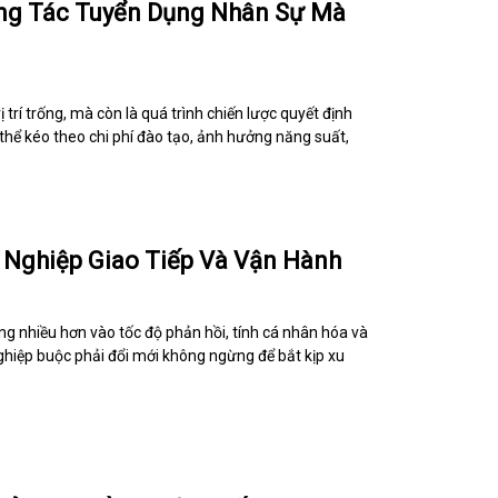
ng Tác Tuyển Dụng Nhân Sự Mà
 trí trống, mà còn là quá trình chiến lược quyết định
thể kéo theo chi phí đào tạo, ảnh hưởng năng suất,
h Nghiệp Giao Tiếp Và Vận Hành
g nhiều hơn vào tốc độ phản hồi, tính cá nhân hóa và
ghiệp buộc phải đổi mới không ngừng để bắt kịp xu