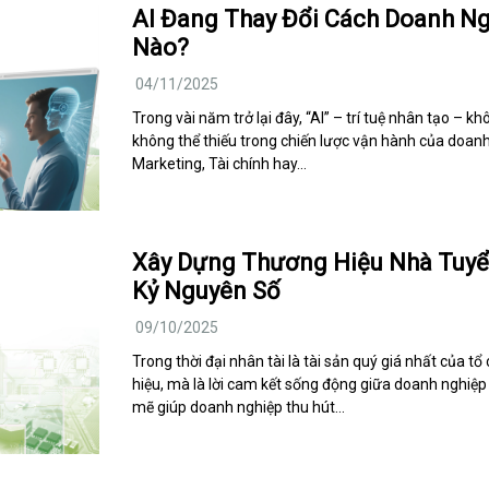
AI Đang Thay Đổi Cách Doanh Ng
Nào?
04/11/2025
Trong vài năm trở lại đây, “AI” – trí tuệ nhân tạo – 
không thể thiếu trong chiến lược vận hành của doanh
Marketing, Tài chính hay…
Xây Dựng Thương Hiệu Nhà Tuyể
Kỷ Nguyên Số
09/10/2025
Trong thời đại nhân tài là tài sản quý giá nhất của t
hiệu, mà là lời cam kết sống động giữa doanh nghiệ
mẽ giúp doanh nghiệp thu hút…