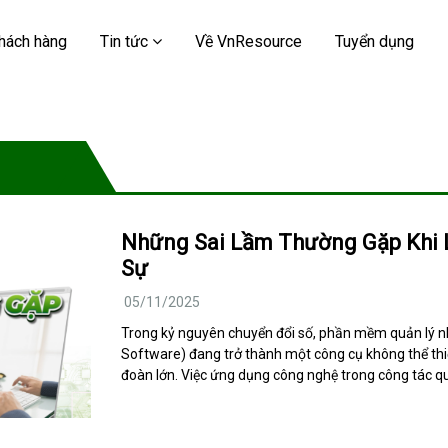
hách hàng
Tin tức
Về VnResource
Tuyển dụng
Những Sai Lầm Thường Gặp Khi
Sự
05/11/2025
Trong kỷ nguyên chuyển đổi số, phần mềm quản l
Software) đang trở thành một công cụ không thể thi
đoàn lớn. Việc ứng dụng công nghệ trong công tác qu