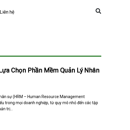
Liên hệ
 Lựa Chọn Phần Mềm Quản Lý Nhân
ý nhân sự (HRM – Human Resource Management
ếu trong mọi doanh nghiệp, từ quy mô nhỏ đến các tập
ản trị…