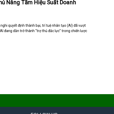
Thủ Nâng Tầm Hiệu Suất Doanh
ghi quyết định thành bại, trí tuệ nhân tạo (AI) đã vượt
I đang dần trở thành “trợ thủ đắc lực” trong chiến lược