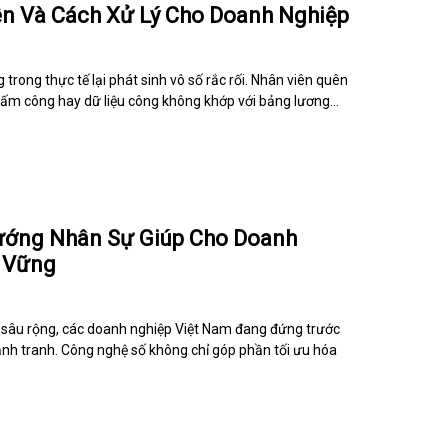
n Và Cách Xử Lý Cho Doanh Nghiệp
rong thực tế lại phát sinh vô số rắc rối. Nhân viên quên
ấm công hay dữ liệu công không khớp với bảng lương…
Hướng Nhân Sự Giúp Cho Doanh
n Vững
 sâu rộng, các doanh nghiệp Việt Nam đang đứng trước
ạnh tranh. Công nghệ số không chỉ góp phần tối ưu hóa