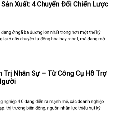
Sản Xuất: 4 Chuyển Đổi Chiến Lược
SD đang ở ngã ba đường lớn nhất trong hơn một thế kỷ
g lại ở dây chuyền tự động hóa hay robot, mà đang mở
n Trị Nhân Sự – Từ Công Cụ Hỗ Trợ
Người
g nghiệp 4.0 đang diễn ra mạnh mẽ, các doanh nghiệp
p: thị trường biến động, nguồn nhân lực thiếu hụt kỹ