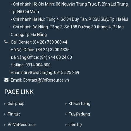
- Chi nhánh Hồ Chí Minh: 06 Nguyễn Trung Trực, P. Bình Lợi Trung,
Tp. Hồ Chí Minh
- Chi nhánh Hà Nội: Tầng 4, Số 84 Duy Tân, P. Cầu Giấy, Tp. Hà Nội
- Chi nhánh Đà Nẵng: Tầng 3, Số 188 Đường 30 tháng 4, P. Hòa
Cường, Tp. Đà Nẵng
Call Center: (84 28) 730 000 44
Hà Nội Office: (84 24) 3200 4335
Đà Nẵng Office: (84) 944 00 24 00
Hotline: 0914 004 800
Phản hồi về chất lượng: 0915 525 269
Email:
Contact@VnResource.vn
PAGE LINK
Giải pháp
Khách hàng
Tin tức
Tuyển dụng
Về VnResource
Liên hệ