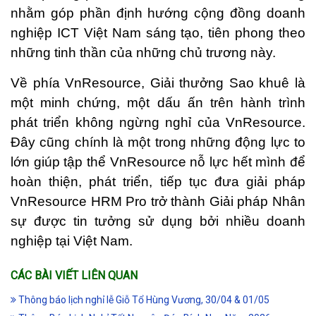
nhằm góp phần định hướng cộng đồng doanh
nghiệp ICT Việt Nam sáng tạo, tiên phong theo
những tinh thần của những chủ trương này.
Về phía VnResource, Giải thưởng Sao khuê là
một minh chứng, một dấu ấn trên hành trình
phát triển không ngừng nghỉ của VnResource.
Đây cũng chính là một trong những động lực to
lớn giúp tập thể VnResource nỗ lực hết mình để
hoàn thiện, phát triển, tiếp tục đưa giải pháp
VnResource HRM Pro trở thành Giải pháp Nhân
sự được tin tưởng sử dụng bởi nhiều doanh
nghiệp tại Việt Nam.
CÁC BÀI VIẾT LIÊN QUAN
Thông báo lịch nghỉ lễ Giỗ Tổ Hùng Vương, 30/04 & 01/05