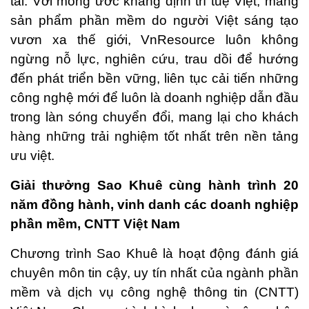
tài. Với mong ước khẳng định trí tuệ Việt, mang
sản phẩm phần mềm do người Việt sáng tạo
vươn xa thế giới, VnResource luôn không
ngừng nỗ lực, nghiên cứu, trau dồi để hướng
đến phát triển bền vững, liên tục cải tiến những
công nghệ mới để luôn là doanh nghiệp dẫn đầu
trong làn sóng chuyển đổi, mang lại cho khách
hàng những trải nghiệm tốt nhất trên nền tảng
ưu việt.
Giải thưởng Sao Khuê cùng hành trình 20
năm đồng hành, vinh danh các doanh nghiệp
phần mềm, CNTT Việt Nam
Chương trình Sao Khuê là hoạt động đánh giá
chuyên môn tin cậy, uy tín nhất của ngành phần
mềm và dịch vụ công nghệ thông tin (CNTT)