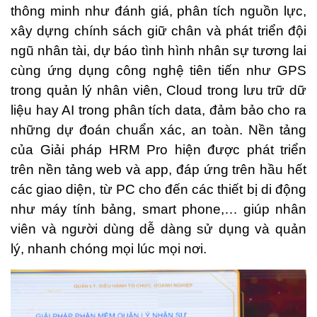
thông minh như đánh giá, phân tích nguồn lực,
xây dựng chính sách giữ chân và phát triển đội
ngũ nhân tài, dự báo tình hình nhân sự tương lai
cùng ứng dụng công nghệ tiên tiến như GPS
trong quản lý nhân viên, Cloud trong lưu trữ dữ
liệu hay AI trong phân tích data, đảm bảo cho ra
những dự đoán chuẩn xác, an toàn. Nền tảng
của Giải pháp HRM Pro hiện được phát triển
trên nền tảng web và app, đáp ứng trên hầu hết
các giao diện, từ PC cho đến các thiết bị di động
như máy tính bảng, smart phone,… giúp nhân
viên và người dùng dễ dàng sử dụng và quản
lý, nhanh chóng mọi lúc mọi nơi.