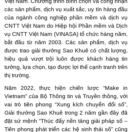
Việt Nam. Chương trình bình chọn và công nhận
các sản phẩm, dịch vụ xuất sắc, uy tín hàng đầu
của ngành công nghiệp phần mềm và dịch vụ
CNTT Việt Nam do Hiệp hội Phần mềm và Dịch
vụ CNTT Việt Nam (VINASA) tổ chức hàng năm,
bắt đầu từ năm 2003. Các sản phẩm, dịch vụ
được trao giải thưởng Sao Khuê có chất lượng,
hiệu quả vượt trội luôn được khách hàng tin
tưởng, lựa chọn, tạo được lợi thế cạnh tranh trên
thị trường.
Năm 2022, thực hiện chiến lược “Make in
Vietnam” của Bộ Thông tin và Truyền thông, với
vai trò tiên phong “Xung kích chuyển đổi số”,
Giải thưởng Sao Khuê trong 2 năm gần đây đã
đặt sứ mệnh “Thúc đẩy nền tảng giải pháp số –
Tiên phong phát triển các hệ sinh thái số” cũng