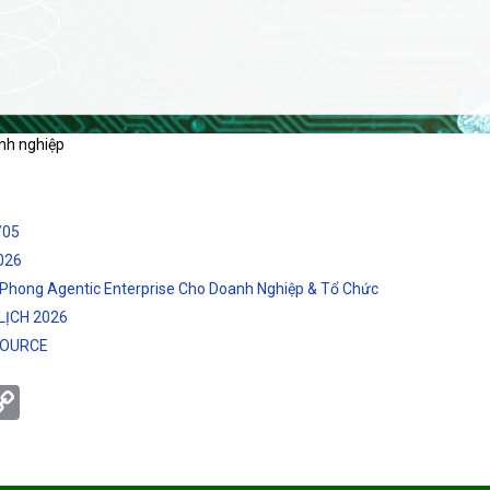
nh nghiệp
/05
026
Phong Agentic Enterprise Cho Doanh Nghiệp & Tổ Chức
LỊCH 2026
SOURCE
tsApp
eChat
Copy
Link