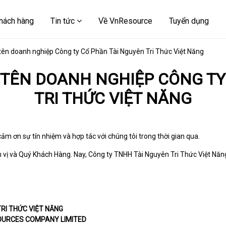
hách hàng
Tin tức
Về VnResource
Tuyển dụng
tên doanh nghiệp Công ty Cổ Phần Tài Nguyên Tri Thức Việt Năng
 TÊN DOANH NGHIỆP CÔNG TY
TRI THỨC VIỆT NĂNG
cảm ơn sự tín nhiệm và hợp tác
với chúng tôi trong thời gian qua.
ơn vị và Quý Khách Hàng. Nay,
Công ty TNHH Tài Nguyên Tri Thức Việt Năng
RI THỨC VIỆT NĂNG
OURCES COMPANY LIMITED