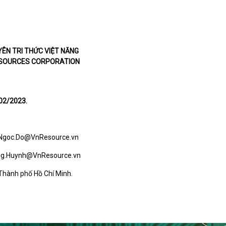
ÊN TRI THỨC VIỆT NĂNG
ESOURCES CORPORATION
/02/2023.
Ngoc.Do@VnResource.vn
ng.Huynh@VnResource.vn
Thành phố Hồ Chí Minh.