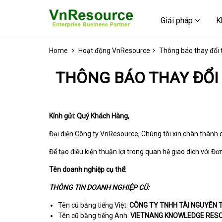
Giải pháp
K
Home
Hoạt động VnResource
Thông báo thay đổi 
THÔNG BÁO THAY ĐỔI
Kính gửi: Quý Khách Hàng,
Đại diện Công ty VnResource, Chúng tôi xin chân thành 
Để tạo điều kiện thuận lợi trong quan hệ giao dịch với Đ
Tên doanh nghiệp cụ thể:
THÔNG TIN DOANH NGHIỆP CŨ:
Tên cũ bằng tiếng Việt:
CÔNG TY TNHH TÀI NGUYÊN T
Tên cũ bằng tiếng Anh:
VIETNANG KNOWLEDGE RES