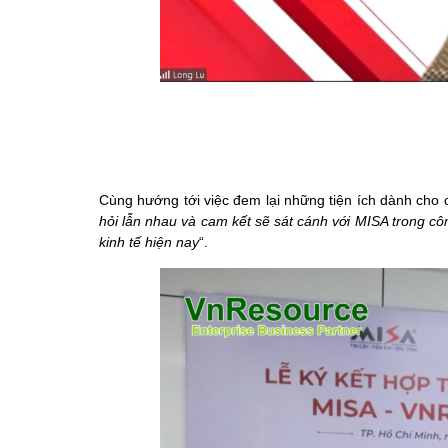
Cùng hướng tới việc đem lại những tiện ích dành cho
hỏi lẫn nhau và cam kết sẽ sát cánh với MISA trong cô
kinh tế hiện nay
“.