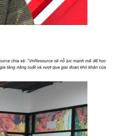
urce chia sẻ: “
VnResource sẽ nỗ lực mạnh mẽ để học
 gia tăng năng suất và vượt qua giai đoạn khó khăn của