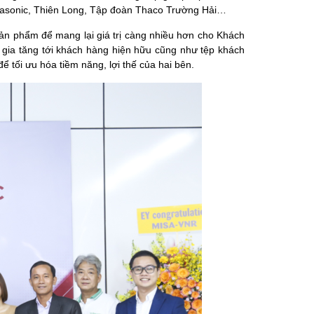
anasonic, Thiên Long, Tập đoàn Thaco Trường Hải…
ản phẩm để mang lại giá trị càng nhiều hơn cho Khách
gia tăng tới khách hàng hiện hữu cũng như tệp khách
 tối ưu hóa tiềm năng, lợi thế của hai bên.