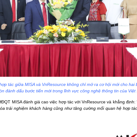
hợp tác giữa MISA và VnResource không chỉ mở ra cơ hội mới cho hai 
n đánh dấu bước tiến mới trong lĩnh vực công nghệ thông tin của Việ
h HĐQT MISA đánh giá cao việc hợp tác với VnResource và khẳng định: 
hóa trải nghiệm khách hàng cũng như tăng cường mối quan hệ hợp tác