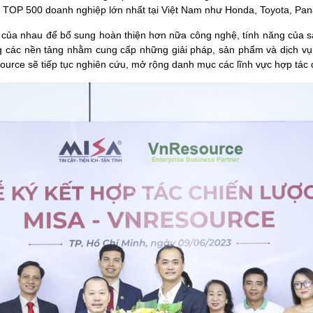
ng TOP 500 doanh nghiệp lớn nhất tại Việt Nam như Honda, Toyota, P
 của nhau để bổ sung hoàn thiện hơn nữa công nghệ, tính năng của s
 các nền tảng nhằm cung cấp những giải pháp, sản phẩm và dịch vụ 
urce sẽ tiếp tục nghiên cứu, mở rộng danh mục các lĩnh vực hợp tác để