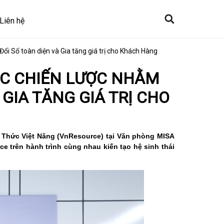
Liên hệ
ổi Số toàn diện và Gia tăng giá trị cho Khách Hàng
ÁC CHIẾN LƯỢC NHẰM
 GIA TĂNG GIÁ TRỊ CHO
i Thức Việt Năng (VnResource) tại Văn phòng MISA
 trên hành trình cùng nhau kiến tạo hệ sinh thái