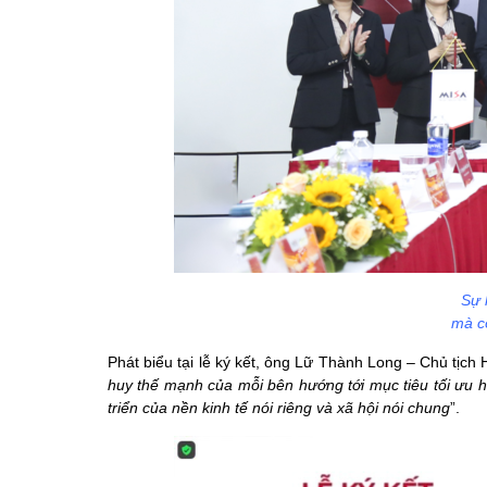
Sự 
mà cò
Phát biểu tại lễ ký kết, ông Lữ Thành Long – Chủ tịc
huy thế mạnh của mỗi bên hướng tới mục tiêu tối ưu 
triển của nền kinh tế nói riêng và xã hội nói chung
”.