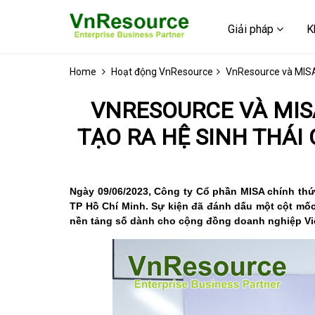
Giải pháp
K
Home
Hoạt động VnResource
VnResource và MISA 
VNRESOURCE VÀ MIS
TẠO RA HỆ SINH THÁI 
Ngày 09/06/2023, Công ty Cổ phần MISA chính thứ
TP Hồ Chí Minh. Sự kiện đã đánh dấu một cột mốc
nền tảng số dành cho cộng đồng doanh nghiệp Vi