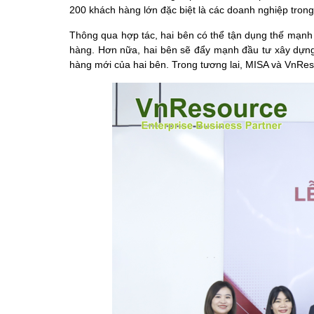
200 khách hàng lớn đặc biệt là các doanh nghiệp tro
Thông qua hợp tác, hai bên có thể tận dụng thế mạnh
hàng. Hơn nữa, hai bên sẽ đẩy mạnh đầu tư xây dựng
hàng mới của hai bên. Trong tương lai, MISA và VnReso