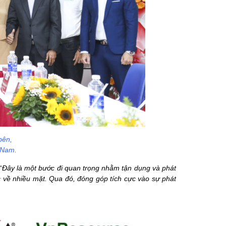
bên,
t Nam.
“
Đây là một bước đi quan trọng nhằm tận dụng và phát
 về nhiều mặt. Qua đó, đóng góp tích cực vào sự phát